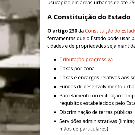
usucapião em áreas urbanas de até 25
A Constituição do Estado
O artigo 230
da
Constituição do Estad
ferramentas que o Estado pode usar pa
cidades e de propriedades seja mantid
Tributação progressiva
Taxas por zona
Taxas e encargos relativos aos se
Fundos de desenvolvimento urb
Parcelamento ou edificação compu
requisitos estabelecidos pelo Est
Discriminação de terras públicas
Servidões administrativas (limit
mãos de particulares)