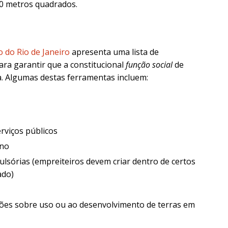
0 metros quadrados.
o do Rio de Janeiro
apresenta uma lista de
ra garantir que a constitucional
função social
de
a. Algumas destas ferramentas incluem:
rviços públicos
ano
lsórias (empreiteiros devem criar dentro de certos
ado)
ações sobre uso ou ao desenvolvimento de terras em