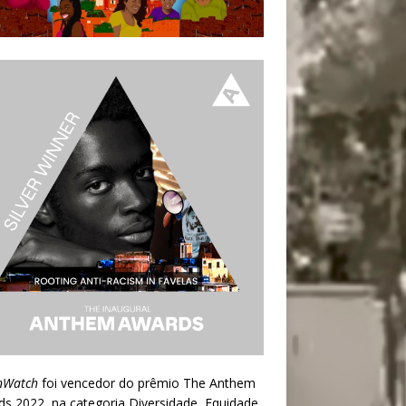
nWatch
foi vencedor do prêmio
The Anthem
ds 2022
, na categoria Diversidade, Equidade