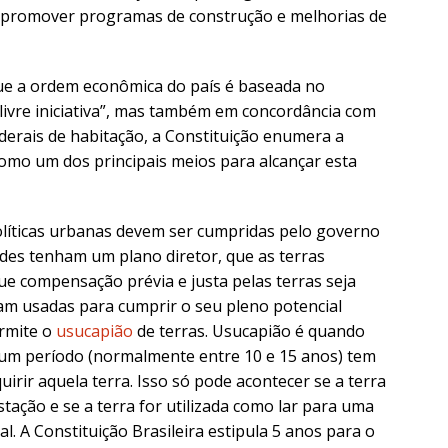
e promover programas de construção e melhorias de
ue a ordem econômica do país é baseada no
livre iniciativa”, mas também em concordância com
 federais de habitação, a Constituição enumera a
como um dos principais meios para alcançar esta
íticas urbanas devem ser cumpridas pelo governo
ades tenham um plano diretor, que as terras
e compensação prévia e justa pelas terras seja
ejam usadas para cumprir o seu pleno potencial
ermite o
usucapião
de terras. Usucapião é quando
um período (normalmente entre 10 e 15 anos) tem
irir aquela terra. Isso só pode acontecer se a terra
stação e se a terra for utilizada como lar para uma
al. A Constituição Brasileira estipula 5 anos para o