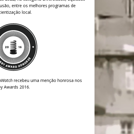
lusão, entre os melhores programas de
ientização local.
nWatch
recebeu uma menção honrosa nos
y Awards 2016
.