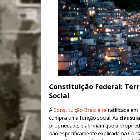
Constituição Federal: Ter
Social
A
Constituição Brasileira
ratificada em 
cumpra uma função social. As
clausula
propriedade, e afirmam que a proprie
não especificamente explicada na Cons