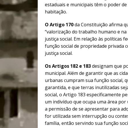
estaduais e municipais têm o poder d
habitação.
O Artigo 170
da Constituição afirma q
“valorização do trabalho humano e na 
justiça social. Em relação às políticas
função social de propriedade privada 
justiça social.
Os Artigos 182 e 183
designam que pol
municipal. Além de garantir que as cid
urbanas cumpram sua função social, qu
garantida, e que terras inutilizadas s
social, o Artigo 183 especificamente p
um indivíduo que ocupa uma área por 
a permissão de se apresentar para adqu
for utilizada sem interrupção ou conte
família, então servindo sua função soci