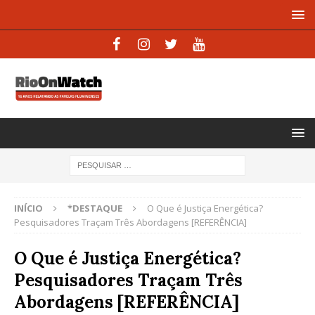
INÍCIO
*DESTAQUE
O Que é Justiça Energética?
Pesquisadores Traçam Três Abordagens [REFERÊNCIA]
O Que é Justiça Energética?
Pesquisadores Traçam Três
Abordagens [REFERÊNCIA]