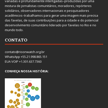
variadas e profundamente interligadas–produzidas por uma
mistura de jornalistas comunitários, moradores, repórteres
solidários, observadores internacionais e pesquisadores
acadêmicos–trabalhamos para gerar uma imagem mais precisa
das favelas, de suas contribuições para a cidade e do potencial
desenvolvimento comunitário liderado por favelas no Rio e no
mundo todo.
CONTATO
contato@rioonwatch.org.br
WhatsApp +55.21.998.865.151
EUA VOIP +1.301.637.7360
CONHEÇA NOSSA HISTÓRIA: