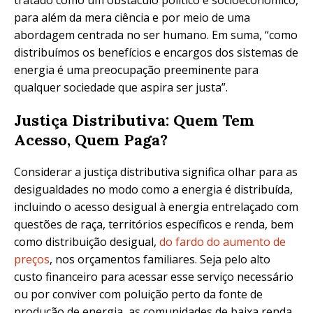
tratado como um obstáculo político e socioeconômico,
para além da mera ciência e por meio de uma
abordagem centrada no ser humano. Em suma, “como
distribuímos os benefícios e encargos dos sistemas de
energia é uma preocupação preeminente para
qualquer sociedade que aspira ser justa”.
Justiça Distributiva: Quem Tem
Acesso, Quem Paga?
Considerar a justiça distributiva significa olhar para as
desigualdades no modo como a energia é distribuída,
incluindo o acesso desigual à energia entrelaçado com
questões de raça, territórios específicos e renda, bem
como distribuição desigual,
do fardo do aumento de
preços
, nos orçamentos familiares. Seja pelo alto
custo financeiro para acessar esse serviço necessário
ou por conviver com poluição perto da fonte de
produção de energia, as comunidades de baixa renda