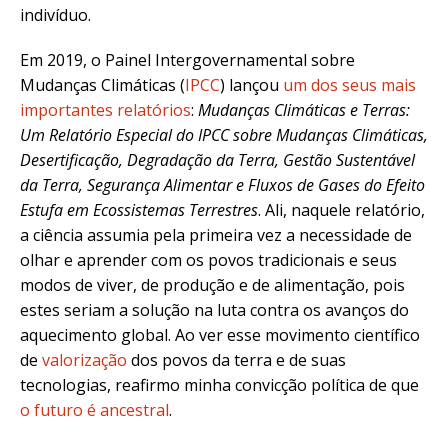
indivíduo.
Em 2019, o Painel Intergovernamental sobre
Mudanças Climáticas (
IPCC
) lançou
um dos seus mais
importantes relatórios
:
Mudanças Climáticas e Terras:
Um Relatório Especial do IPCC sobre Mudanças Climáticas,
Desertificação, Degradação da Terra, Gestão Sustentável
da Terra, Segurança Alimentar e Fluxos de Gases do Efeito
Estufa em Ecossistemas Terrestres
. Ali, naquele relatório,
a ciência assumia pela primeira vez a necessidade de
olhar e aprender com os povos tradicionais e seus
modos de viver, de produção e de alimentação, pois
estes seriam a solução na luta contra os avanços do
aquecimento global. Ao ver esse movimento científico
de
valorização
dos povos da terra e de suas
tecnologias, reafirmo minha convicção política de que
o futuro é ancestral
.