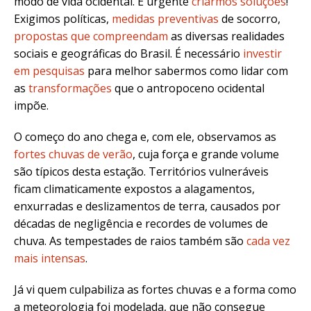
modo de vida ocidental. É urgente
criarmos soluções
!
Exigimos políticas,
medidas preventivas
de socorro,
propostas que compreendam
as diversas realidades
sociais e geográficas do Brasil. É necessário
investir
em pesquisas
para melhor sabermos como lidar com
as
transformações
que o antropoceno ocidental
impõe.
O começo do ano chega e, com ele, observamos as
fortes chuvas de verão
, cuja força e grande volume
são típicos desta estação. Territórios vulneráveis
ficam climaticamente expostos a alagamentos,
enxurradas e deslizamentos de terra, causados por
décadas de negligência e recordes de volumes de
chuva. As tempestades de raios também são
cada vez
mais intensas
.
Já vi quem culpabiliza as fortes chuvas e a forma como
a meteorologia foi modelada, que não consegue