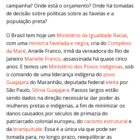
campanha? Onde está o orçamento? Onde há tomadas
de decisão sobre políticas sobre as favelas e a
população preta?
O Brasil tem hoje um
Ministério da Igualdade Racial
,
com uma
ministra favelada e negra
, cria do
Complexo
da Maré
, Anielle Franco, irmã da vereadora do Rio de
Janeiro
Marielle Franco
, assassinada há quase cinco
anos. E temos um
Ministério dos Povos Indígenas
, sob
o comando de uma liderança indígena do
povo
Guajajara
do Maranhão, deputada federal
eleita
por
São Paulo,
Sônia Guajajara
. Passos largos estão
sendo dados na direção necessária: dar poder às
mulheres pretas e indígenas, a fim de minimizar os
danos causados por séculos de primazia do
patriarcado colonial europeu, do
racismo estrutural
e
da
branquitude
. Essa é a única via que pode ser
tomada para, no longo prazo, reequilibrar as