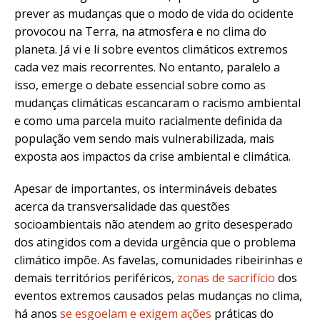
prever as mudanças que o modo de vida do ocidente
provocou na Terra, na atmosfera e no clima do
planeta. Já vi e li sobre eventos climáticos extremos
cada vez mais recorrentes. No entanto, paralelo a
isso, emerge o debate essencial sobre como as
mudanças climáticas escancaram o racismo ambiental
e como uma parcela muito racialmente definida da
população vem sendo mais vulnerabilizada, mais
exposta aos impactos da crise ambiental e climática.
Apesar de importantes, os intermináveis debates
acerca da transversalidade das questões
socioambientais não atendem ao grito desesperado
dos atingidos com a devida urgência que o problema
climático impõe.
As favelas, comunidades ribeirinhas e
demais territórios periféricos,
zonas de sacrifício
dos
eventos extremos causados pelas mudanças no clima,
há anos
se esgoelam e exigem ações
práticas do