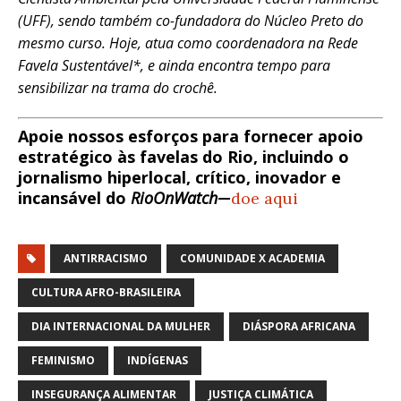
(UFF), sendo também co-fundadora do Núcleo Preto do
mesmo curso. Hoje, atua como coordenadora na Rede
Favela Sustentável*, e ainda encontra tempo para
sensibilizar na trama do crochê.
Apoie nossos esforços para fornecer apoio
estratégico às favelas do Rio, incluindo o
jornalismo hiperlocal, crítico, inovador e
incansável do
RioOnWatch
—
doe aqui
ANTIRRACISMO
COMUNIDADE X ACADEMIA
CULTURA AFRO-BRASILEIRA
DIA INTERNACIONAL DA MULHER
DIÁSPORA AFRICANA
FEMINISMO
INDÍGENAS
INSEGURANÇA ALIMENTAR
JUSTIÇA CLIMÁTICA