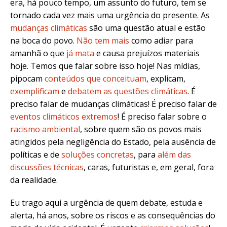
era, há pouco tempo, um assunto do futuro, tem se
tornado cada vez mais uma urgência do presente. As
mudanças climáticas
são uma questão atual e estão
na boca do povo.
Não tem mais
como adiar para
amanhã o que
já mata
e causa prejuízos materiais
hoje. Temos que falar sobre isso hoje! Nas mídias,
pipocam
conteúdos que conceituam
, explicam,
exemplificam
e
debatem as questões climáticas
. É
preciso falar de mudanças climáticas! É preciso falar de
eventos climáticos extremos
! É preciso falar sobre o
racismo ambiental
, sobre quem são os povos mais
atingidos pela negligência do Estado, pela ausência de
políticas e de
soluções concretas
, para
além das
discussões técnicas
, caras, futuristas e, em geral, fora
da realidade.
Eu trago aqui a urgência de quem debate, estuda e
alerta, há anos, sobre os riscos e as consequências do