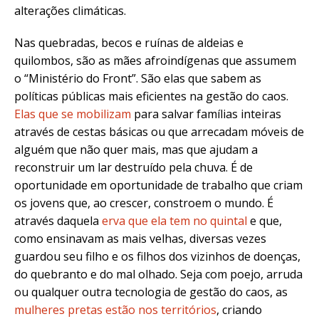
alterações climáticas.
Nas quebradas, becos e ruínas de aldeias e
quilombos, são as mães afroindígenas que assumem
o “Ministério do Front”. São elas que sabem as
políticas públicas mais eficientes na gestão do caos.
Elas que se mobilizam
para salvar famílias inteiras
através de cestas básicas ou que arrecadam móveis de
alguém que não quer mais, mas que ajudam a
reconstruir um lar destruído pela chuva. É de
oportunidade em oportunidade de trabalho que criam
os jovens que, ao crescer, constroem o mundo. É
através daquela
erva que ela tem no quintal
e que,
como ensinavam as mais velhas, diversas vezes
guardou seu filho e os filhos dos vizinhos de doenças,
do quebranto e do mal olhado. Seja com poejo, arruda
ou qualquer outra tecnologia de gestão do caos, as
mulheres pretas estão nos territórios
, criando