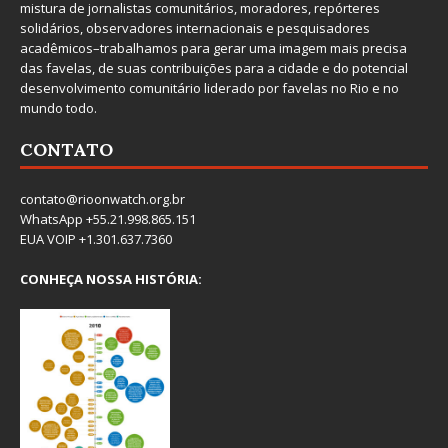
mistura de jornalistas comunitários, moradores, repórteres
solidários, observadores internacionais e pesquisadores
acadêmicos–trabalhamos para gerar uma imagem mais precisa
das favelas, de suas contribuições para a cidade e do potencial
desenvolvimento comunitário liderado por favelas no Rio e no
mundo todo.
CONTATO
contato@rioonwatch.org.br
WhatsApp +55.21.998.865.151
EUA VOIP +1.301.637.7360
CONHEÇA NOSSA HISTÓRIA: