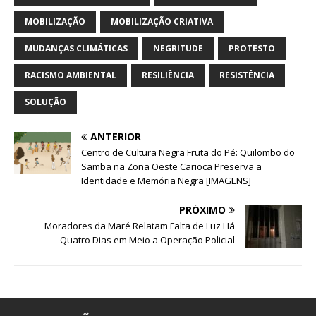
MOBILIZAÇÃO
MOBILIZAÇÃO CRIATIVA
MUDANÇAS CLIMÁTICAS
NEGRITUDE
PROTESTO
RACISMO AMBIENTAL
RESILIÊNCIA
RESISTÊNCIA
SOLUÇÃO
ANTERIOR
Centro de Cultura Negra Fruta do Pé: Quilombo do
Samba na Zona Oeste Carioca Preserva a
Identidade e Memória Negra [IMAGENS]
PRÓXIMO
Moradores da Maré Relatam Falta de Luz Há
Quatro Dias em Meio a Operação Policial