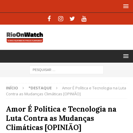
INÍCIO
*DESTAQUE
Amor É Política e Tecnologia na Luta
Contra as Mudanças Climáticas [OPINIÃO]
Amor É Política e Tecnologia na
Luta Contra as Mudanças
Climáticas [OPINIÃO]