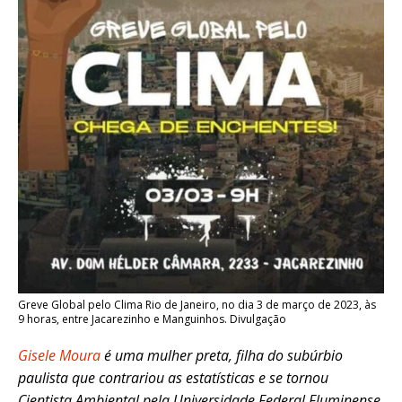
Greve Global pelo Clima Rio de Janeiro, no dia 3 de março de 2023, às
9 horas, entre Jacarezinho e Manguinhos. Divulgação
Gisele Moura
é uma mulher preta, filha do subúrbio
paulista que contrariou as estatísticas e se tornou
Cientista Ambiental pela Universidade Federal Fluminense