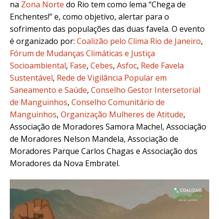
na
Zona Norte
do Rio tem como lema “Chega de
Enchentes!” e, como objetivo, alertar para o
sofrimento das populações das duas favela. O evento
é organizado por:
Coalizão pelo Clima Rio de Janeiro
,
Fórum de Mudanças Climáticas e Justiça
Socioambiental
,
Fase
,
Cebes
,
Asfoc
,
Rede Favela
Sustentável
,
Rede de Vigilância Popular em
Saneamento e Saúde
,
Conselho Gestor Intersetorial
de Manguinhos
,
Conselho Comunitário de
Manguinhos
,
Organização Mulheres de Atitude
,
Associação de Moradores Samora Machel, Associação
de Moradores Nelson Mandela, Associação de
Moradores Parque Carlos Chagas e Associação dos
Moradores da Nova Embratel.