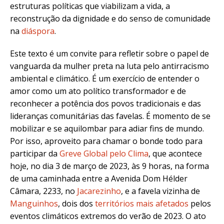
estruturas políticas que viabilizam a vida, a
reconstrução da dignidade e do senso de comunidade
na
diáspora
.
Este texto é um convite para refletir sobre o papel de
vanguarda da mulher preta na luta pelo antirracismo
ambiental e climático. É um exercício de entender o
amor como um ato político transformador e de
reconhecer a potência dos povos tradicionais e das
lideranças comunitárias das favelas. É momento de se
mobilizar e se aquilombar para adiar fins de mundo.
Por isso, aproveito para chamar o bonde todo para
participar da
Greve Global pelo Clima
, que acontece
hoje, no dia 3 de março de 2023, às 9 horas, na forma
de uma caminhada entre a Avenida Dom Hélder
Câmara, 2233, no
Jacarezinho
, e a favela vizinha de
Manguinhos
, dois dos
territórios mais afetados
pelos
eventos climáticos extremos do verão de 2023. O ato