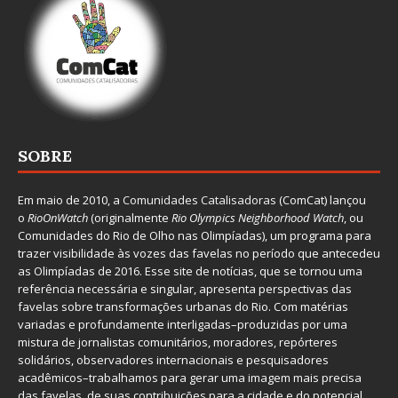
SOBRE
Em maio de 2010, a
Comunidades Catalisadoras
(ComCat) lançou
o
RioOnWatch
(originalmente
Ri
o Olympics Neighborhood Watch
, ou
Comunidades do Rio de Olho nas Olimpíadas), um programa para
trazer visibilidade às vozes das favelas no período que antecedeu
as Olimpíadas de 2016. Esse site de notícias, que se tornou uma
referência necessária e singular, apresenta perspectivas das
favelas sobre transformações urbanas do Rio. Com matérias
variadas e profundamente interligadas–produzidas por uma
mistura de jornalistas comunitários, moradores, repórteres
solidários, observadores internacionais e pesquisadores
acadêmicos–trabalhamos para gerar uma imagem mais precisa
das favelas, de suas contribuições para a cidade e do potencial