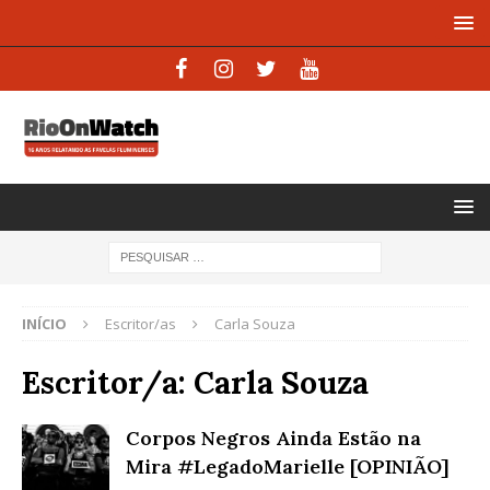
INÍCIO
Escritor/as
Carla Souza
Escritor/a:
Carla Souza
Corpos Negros Ainda Estão na
Mira #LegadoMarielle [OPINIÃO]