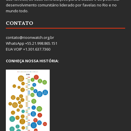
desenvolvimento comunitário liderado por favelas no Rio e no
mundo todo.
CONTATO
contato@rioonwatch.org.br
WhatsApp +55.21.998.865.151
EUA VOIP +1.301.637.7360
CONHEÇA NOSSA HISTÓRIA: