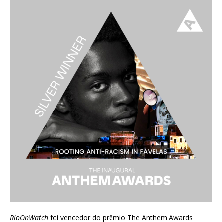
RioOnWatch
foi vencedor do prêmio
The Anthem Awards