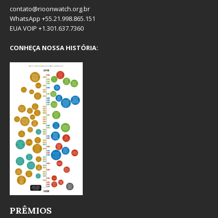
contato@rioonwatch.org.br
WhatsApp +55.21.998.865.151
EUA VOIP +1.301.637.7360
CONHEÇA NOSSA HISTÓRIA:
PRÊMIOS