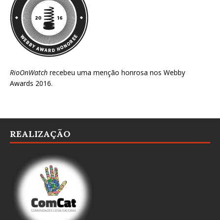
RioOnWatch
recebeu uma menção honrosa nos
Webby
Awards 2016
.
REALIZAÇÃO