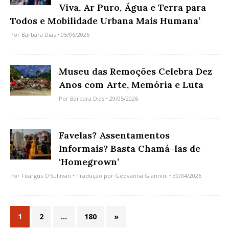
Viva, Ar Puro, Água e Terra para
Todos e Mobilidade Urbana Mais Humana’
Por
Bárbara Dias
• 05/06/2026
Museu das Remoções Celebra Dez
Anos com Arte, Memória e Luta
Por
Bárbara Dias
• 29/05/2026
Favelas? Assentamentos
Informais? Basta Chamá-las de
‘Homegrown’
Por
Feargus O'Sullivan
• Tradução por
Geovanna Giannini
• 30/04/2026
1
2
…
180
»