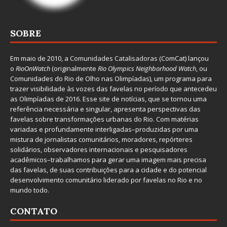
SOBRE
Em maio de 2010, a
Comunidades Catalisadoras
(ComCat) lançou
o
RioOnWatch
(originalmente
Ri
o Olympics Neighborhood Watch
, ou
Comunidades do Rio de Olho nas Olimpíadas), um programa para
trazer visibilidade às vozes das favelas no período que antecedeu
as Olimpíadas de 2016. Esse site de notícias, que se tornou uma
referência necessária e singular, apresenta perspectivas das
favelas sobre transformações urbanas do Rio. Com matérias
variadas e profundamente interligadas–produzidas por uma
mistura de jornalistas comunitários, moradores, repórteres
solidários, observadores internacionais e pesquisadores
acadêmicos–trabalhamos para gerar uma imagem mais precisa
das favelas, de suas contribuições para a cidade e do potencial
desenvolvimento comunitário liderado por favelas no Rio e no
mundo todo.
CONTATO