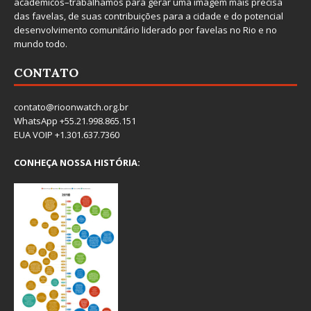
acadêmicos–trabalhamos para gerar uma imagem mais precisa
das favelas, de suas contribuições para a cidade e do potencial
desenvolvimento comunitário liderado por favelas no Rio e no
mundo todo.
CONTATO
contato@rioonwatch.org.br
WhatsApp +55.21.998.865.151
EUA VOIP +1.301.637.7360
CONHEÇA NOSSA HISTÓRIA: