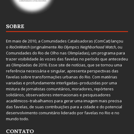
SOBRE
Em maio de 2010, a
Comunidades Catalisadoras
(ComCat) lançou
o
RioOnWatch
(originalmente
Ri
o Olympics Neighborhood Watch
, ou
Comunidades do Rio de Olho nas Olimpíadas), um programa para
trazer visibilidade às vozes das favelas no período que antecedeu
as Olimpíadas de 2016. Esse site de notícias, que se tornou uma
referência necessária e singular, apresenta perspectivas das
favelas sobre transformações urbanas do Rio. Com matérias
variadas e profundamente interligadas–produzidas por uma
mistura de jornalistas comunitários, moradores, repórteres
solidários, observadores internacionais e pesquisadores
acadêmicos–trabalhamos para gerar uma imagem mais precisa
das favelas, de suas contribuições para a cidade e do potencial
desenvolvimento comunitário liderado por favelas no Rio e no
mundo todo.
CONTATO