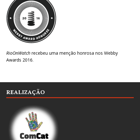
RioOnWatch
recebeu uma menção honrosa nos
Webby
Awards 2016
.
REALIZAÇÃO