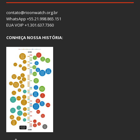
contato@rioonwatch.org.br
WhatsApp +55.21.998.865.151
EUA VOIP +1.301.637.7360
CONHEÇA NOSSA HISTÓRIA: