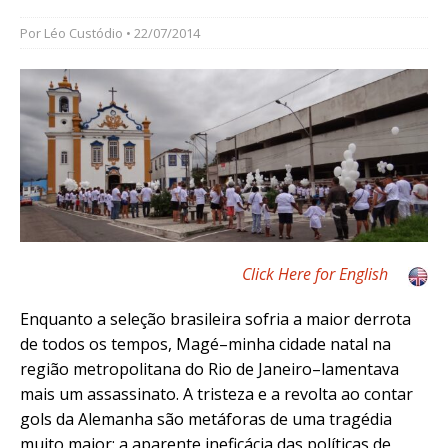
Por
Léo Custódio
• 22/07/2014
Click Here for English
Enquanto a seleção brasileira sofria a maior derrota
de todos os tempos, Magé–minha cidade natal na
região metropolitana do Rio de Janeiro–lamentava
mais um assassinato. A tristeza e a revolta ao contar
gols da Alemanha são metáforas de uma tragédia
muito maior: a aparente ineficácia das políticas de