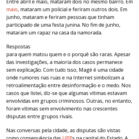
Entre abril e maio, mataram dois no mesmo bairro. Em
maio
, mataram um policial e feriram outros dois. Em
junho, mataram e feriram pessoas que tinham
participado de uma festa junina. No fim de junho,
mataram um rapaz na casa da namorada.
Respostas
para quem matou quem e o porquê são raras. Apesar
das investigações, a maioria dos casos permanece
sem explicação. Com tudo isso, Magé é uma cidade
onde rumores nas ruas e na Internet simbolizam a
retroalimentação entre desinformação e o medo. Nos
casos que listei, diz-se que algumas vítimas estavam
envolvidas em grupos criminosos. Outras, no entanto,
foram vítimas sem envolvimento nas crescentes
disputas entre grupos rivais.
Nas conversas pela cidade, as disputas são vistas
como consequência das
UPP
s na capital do Estado. A