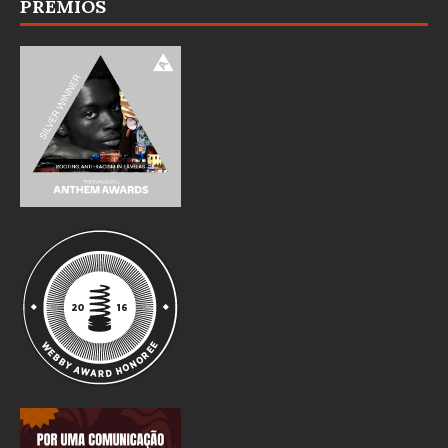
PRÊMIOS