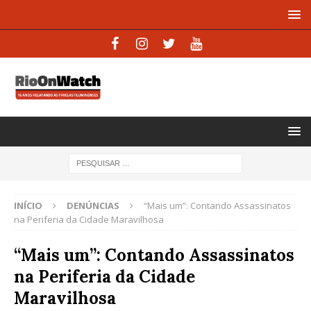
INÍCIO
DENÚNCIAS
“Mais um”: Contando Assassinatos
na Periferia da Cidade Maravilhosa
“Mais um”: Contando Assassinatos
na Periferia da Cidade
Maravilhosa