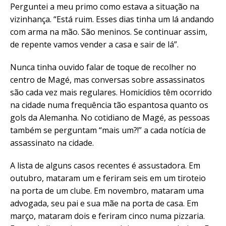
Perguntei a meu primo como estava a situação na
vizinhança. “Está ruim. Esses dias tinha um lá andando
com arma na mão. São meninos. Se continuar assim,
de repente vamos vender a casa e sair de lá”.
Nunca tinha ouvido falar de toque de recolher no
centro de Magé, mas conversas sobre assassinatos
são cada vez mais regulares. Homicídios têm ocorrido
na cidade numa frequência tão espantosa quanto os
gols da Alemanha. No cotidiano de Magé, as pessoas
também se perguntam “mais um?!” a cada notícia de
assassinato na cidade.
A lista de alguns casos recentes é assustadora. Em
outubro, mataram um e feriram seis em um tiroteio
na porta de um clube. Em novembro, mataram uma
advogada, seu pai e sua mãe na porta de casa. Em
março, mataram dois e feriram cinco numa pizzaria.