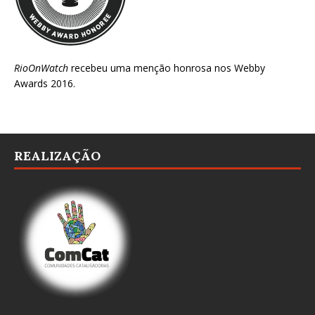
RioOnWatch
recebeu uma menção honrosa nos
Webby
Awards 2016
.
REALIZAÇÃO