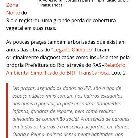
Árvores foram cortadas para a implantação do BRT
Zona
TransCarioca.
Norte
do
Rio e registrou uma grande perda de cobertura
vegetal em suas ruas.
As poucas praças também arborizadas que existiam
antes das obras do “
Legado Olímpico
” foram
originalmente diagnosticadas como insuficientes pela
própria Prefeitura do Rio, através do RAS–
Relatório
Ambiental Simplificado do BRT TransCarioca
, Lote 2:
“As praças, segundo os dados do IPP, são o tipo de
espaço público mais comum nos bairros estudados,
nas quais a população pode encontrar brinquedos
infantis, quadras de esporte, bem como realizar
atividades de comunhão social. A ausência de parques
em todos os bairros e a ausência de jardins em Ramos,
Olaria e Penha–bairros densamente habitados–nos