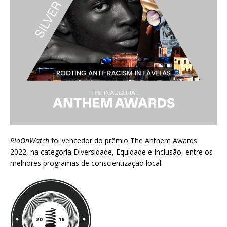
RioOnWatch
foi vencedor do prêmio
The Anthem Awards
2022
, na categoria Diversidade, Equidade e Inclusão, entre os
melhores programas de conscientização local.