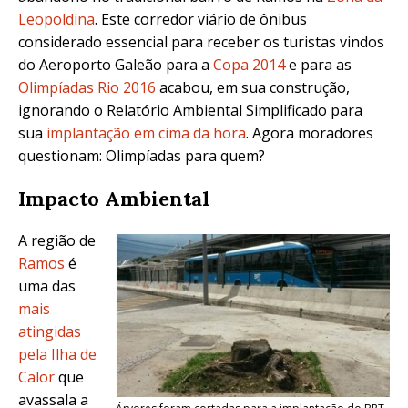
Leopoldina
. Este corredor viário de ônibus
considerado essencial para receber os turistas vindos
do Aeroporto Galeão para a
Copa 2014
e para as
Olimpíadas Rio 2016
acabou, em sua construção,
ignorando o Relatório Ambiental Simplificado para
sua
implantação em cima da hora
. Agora moradores
questionam: Olimpíadas para quem?
Impacto Ambiental
A região de
Ramos
é
uma das
mais
atingidas
pela Ilha de
Calor
que
avassala a