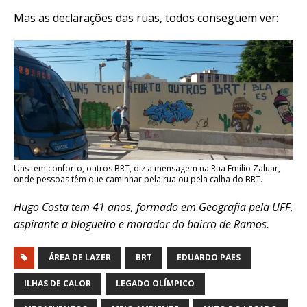
Mas as declarações das ruas, todos conseguem ver:
Uns tem conforto, outros BRT, diz a mensagem na Rua Emilio Zaluar,
onde pessoas têm que caminhar pela rua ou pela calha do BRT.
Hugo Costa tem 41 anos, formado em Geografia pela UFF,
aspirante a blogueiro e morador do bairro de Ramos.
ÁREA DE LAZER
BRT
EDUARDO PAES
ILHAS DE CALOR
LEGADO OLÍMPICO