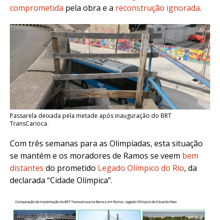
comprometida
pela obra e a
reconstrução ignorada
.
Passarela deixada pela metade após inauguração do BRT
TransCarioca.
Com três semanas para as Olimpíadas, esta situação
se mantém e os moradores de Ramos se veem
bem
distantes
do prometido
Legado Olímpico do Rio
, da
declarada “Cidade Olímpica”.