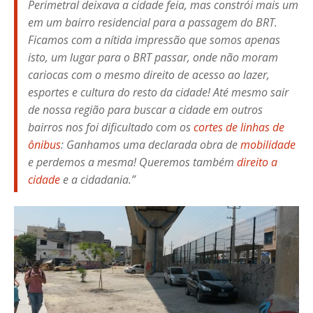
Perimetral deixava a cidade feia, mas constrói mais um
em um bairro residencial para a passagem do BRT.
Ficamos com a nítida impressão que somos apenas
isto, um lugar para o BRT passar, onde não moram
cariocas com o mesmo direito de acesso ao lazer,
esportes e cultura do resto da cidade! Até mesmo sair
de nossa região para buscar a cidade em outros
bairros nos foi dificultado com os
cortes de linhas de
ônibus
: Ganhamos uma declarada obra de
mobilidade
e perdemos a mesma! Queremos também
direito a
cidade
e a cidadania.”