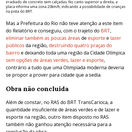
irradiado de concreto sem calçadas. No canto superior a direita, a
placa informa uma zona 20km/h, indicando a possibilidade de crianças
na pista do BRT.
Mas a Prefeitura do Rio não teve atenção a este item
do Relatório e conseguiu, com o trajeto do
BRT
,
eliminar também as poucas áreas
de
esporte
e
lazer
públicos
da região,
destruindo quatro praças do
bairro
e deixando toda uma região da Cidade Olímpica
sem opções de áreas verdes, lazer e esporte
,
contrário a tudo que uma Olimpíada moderna deveria
se propor a prover para cidade que a sedia.
Obra não concluída
Além de constar, no RAS do BRT TransCarioca, a
quantidade insuficiente de áreas verdes e de lazer e
esporte na região, outro item disposto no RAS
também não ganhou atenção necessária para a
conclusão da obra: