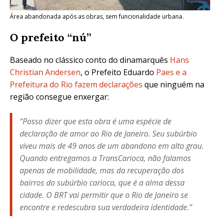
Área abandonada após as obras, sem funcionalidade urbana.
O prefeito “nú”
Baseado no clássico conto do dinamarquês
Hans
Christian Andersen
, o Prefeito Eduardo
Paes e a
Prefeitura do Rio fazem declarações
que ninguém na
região consegue enxergar:
“Posso dizer que esta obra é uma espécie de
declaração de amor ao Rio de Janeiro. Seu subúrbio
viveu mais de 49 anos de um abandono em alto grau.
Quando entregamos a TransCarioca, não falamos
apenas de mobilidade, mas da recuperação dos
bairros do subúrbio carioca, que é a alma dessa
cidade. O BRT vai permitir que o Rio de Janeiro se
encontre e redescubra sua verdadeira identidade.”