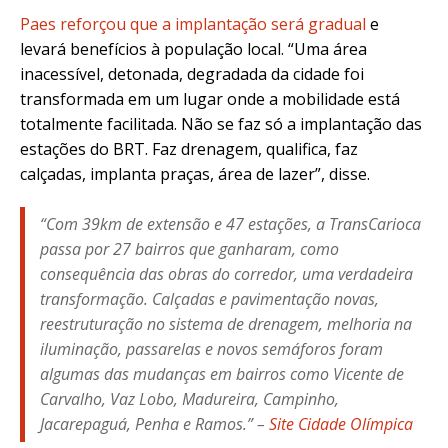
Paes reforçou que a implantação será gradual
e
levará benefícios à população local. “Uma área
inacessível, detonada, degradada da cidade foi
transformada em um lugar onde a mobilidade está
totalmente facilitada. Não se faz só a implantação das
estações do BRT. Faz drenagem, qualifica, faz
calçadas, implanta praças, área de lazer”, disse.
“Com 39km de extensão e 47 estações, a TransCarioca
passa por 27 bairros que ganharam, como
consequência das obras do corredor, uma verdadeira
transformação. Calçadas e pavimentação novas,
reestruturação no sistema de drenagem, melhoria na
iluminação, passarelas e novos semáforos foram
algumas das mudanças em bairros como Vicente de
Carvalho, Vaz Lobo, Madureira, Campinho,
Jacarepaguá, Penha e Ramos.” –
Site Cidade Olímpica