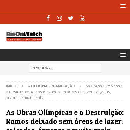
INÍCIO
#OLHONAURBANIZAÇÃO
As Obras Olímpicas e
a Destruição: Ramos deixado sem áreas de lazer, calçadas,
árvores e muito mais
As Obras Olímpicas e a Destruição:
Ramos deixado sem áreas de lazer,