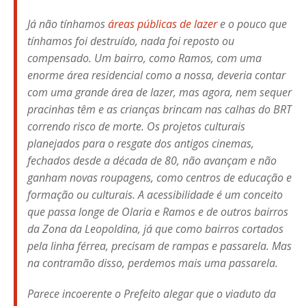
Já não tínhamos
áreas públicas de lazer
e o pouco que
tínhamos foi destruído, nada foi reposto ou
compensado. Um bairro, como Ramos, com uma
enorme área residencial como a nossa, deveria contar
com uma grande área de lazer, mas agora, nem sequer
pracinhas têm e as crianças brincam nas calhas do BRT
correndo risco de morte. Os projetos culturais
planejados para o resgate dos antigos cinemas,
fechados desde a década de 80, não avançam e não
ganham novas roupagens, como centros de educação e
formação ou culturais. A acessibilidade é um conceito
que passa longe de Olaria e Ramos e de outros bairros
da Zona da Leopoldina, já que como bairros cortados
pela linha férrea, precisam de rampas e passarela. Mas
na contramão disso, perdemos mais uma passarela.
Parece incoerente o Prefeito alegar que o viaduto da