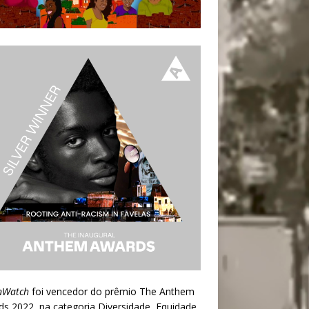
nWatch
foi vencedor do prêmio
The Anthem
ds 2022
, na categoria Diversidade, Equidade