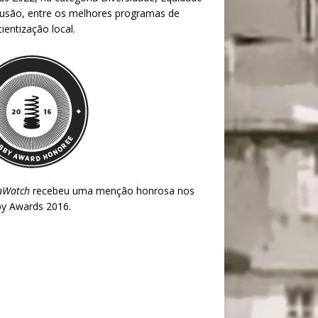
lusão, entre os melhores programas de
ientização local.
nWatch
recebeu uma menção honrosa nos
y Awards 2016
.