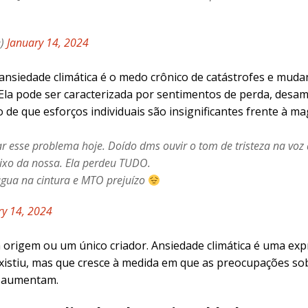
e)
January 14, 2024
 ansiedade climática é o medo crônico de catástrofes e muda
la pode ser caracterizada por sentimentos de perda, desam
 de que esforços individuais são insignificantes frente à m
ar esse problema hoje. Doído dms ouvir o tom de tristeza na voz
ixo da nossa. Ela perdeu TUDO.
gua na cintura e MTO prejuízo
ry 14, 2024
origem ou um único criador. Ansiedade climática é uma ex
istiu, mas que cresce à medida em que as preocupações sob
l aumentam.