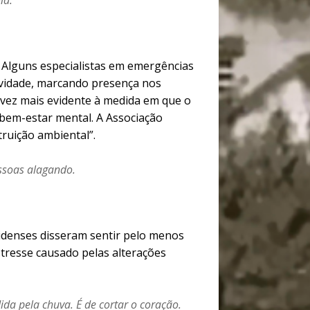
ia.
 Alguns especialistas em emergências
vidade, marcando presença nos
 vez mais evidente à medida em que o
bem-estar mental. A Associação
ruição ambiental”.
ssoas alagando.
nidenses disseram sentir pelo menos
tresse causado pelas alterações
da pela chuva. É de cortar o coração.