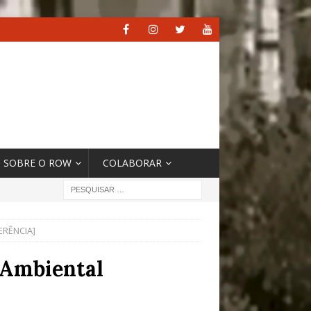
SOBRE O ROW
COLABORAR
ERÊNCIA]
 Ambiental