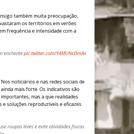
consigo também muita preocupação,
evastaram os territórios em verões
m frequência e intensidade com a
om enchente
pic.twitter.com/Y4MUNcDmAx
. Nos noticiários e nas redes sociais de
ainda mais forte. Os indicativos são
s importantes, mas a que realidades
 e soluções reproduzíveis e eficazes
e roupas leves e evite atividades físicas