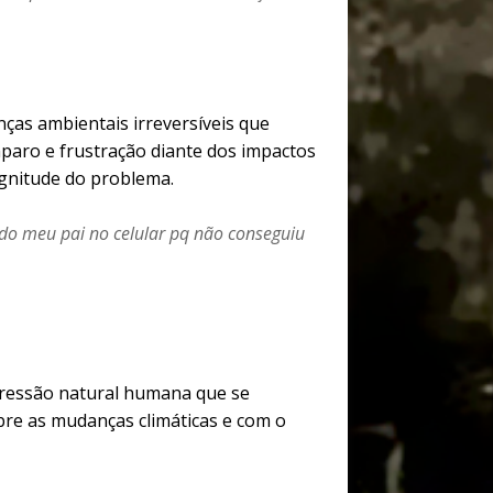
nças ambientais irreversíveis que
paro e frustração diante dos impactos
agnitude do problema.
 do meu pai no celular pq não conseguiu
pressão natural humana que se
re as mudanças climáticas e com o