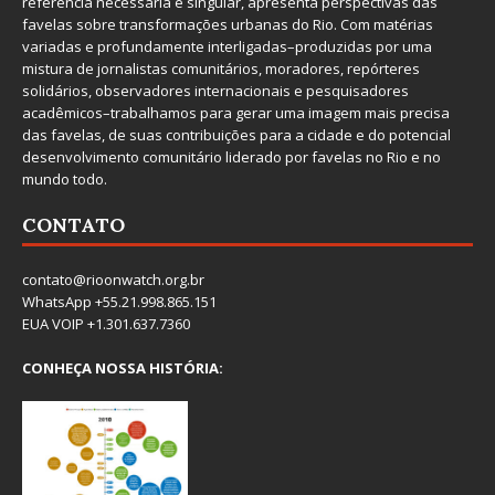
referência necessária e singular, apresenta perspectivas das
favelas sobre transformações urbanas do Rio. Com matérias
variadas e profundamente interligadas–produzidas por uma
mistura de jornalistas comunitários, moradores, repórteres
solidários, observadores internacionais e pesquisadores
acadêmicos–trabalhamos para gerar uma imagem mais precisa
das favelas, de suas contribuições para a cidade e do potencial
desenvolvimento comunitário liderado por favelas no Rio e no
mundo todo.
CONTATO
contato@rioonwatch.org.br
WhatsApp +55.21.998.865.151
EUA VOIP +1.301.637.7360
CONHEÇA NOSSA HISTÓRIA: