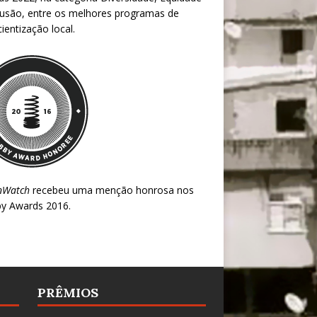
lusão, entre os melhores programas de
ientização local.
nWatch
recebeu uma menção honrosa nos
y Awards 2016
.
PRÊMIOS