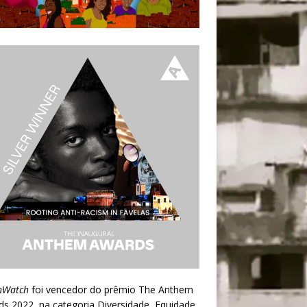
nWatch
foi vencedor do prêmio
The Anthem
ds 2022
, na categoria Diversidade, Equidade