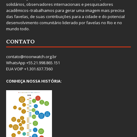
solidários, observadores internacionais e pesquisadores
acadêmicos–trabalhamos para gerar uma imagem mais precisa
das favelas, de suas contribuições para a cidade e do potencial
desenvolvimento comunitário liderado por favelas no Rio e no
mundo todo.
CONTATO
contato@rioonwatch.org.br
WhatsApp +55.21.998.865.151
EUA VOIP +1.301.637.7360
CONHEÇA NOSSA HISTÓRIA: