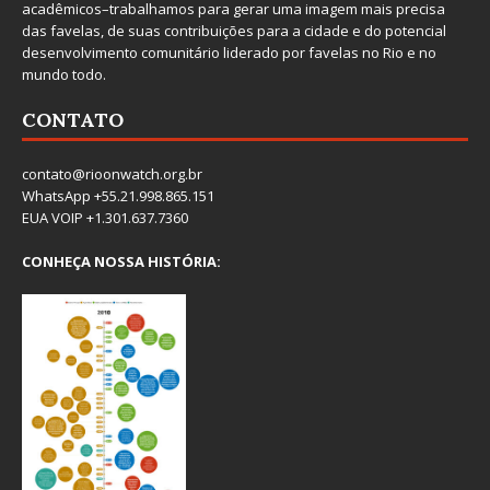
acadêmicos–trabalhamos para gerar uma imagem mais precisa
das favelas, de suas contribuições para a cidade e do potencial
desenvolvimento comunitário liderado por favelas no Rio e no
mundo todo.
CONTATO
contato@rioonwatch.org.br
WhatsApp +55.21.998.865.151
EUA VOIP +1.301.637.7360
CONHEÇA NOSSA HISTÓRIA: