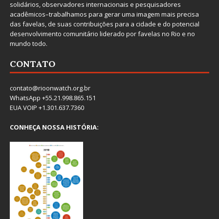
solidários, observadores internacionais e pesquisadores
acadêmicos–trabalhamos para gerar uma imagem mais precisa
das favelas, de suas contribuições para a cidade e do potencial
desenvolvimento comunitário liderado por favelas no Rio e no
mundo todo.
CONTATO
contato@rioonwatch.org.br
WhatsApp +55.21.998.865.151
EUA VOIP +1.301.637.7360
CONHEÇA NOSSA HISTÓRIA: