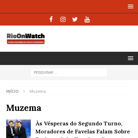
INÍCIO
Muzema
Muzema
Às Vésperas do Segundo Turno,
Moradores de Favelas Falam Sobre