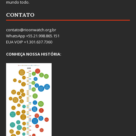
mundo todo.
CONTATO
contato@rioonwatch.org.br
WhatsApp +55.21.998.865.151
EUA VOIP +1.301.637.7360
CONHEÇA NOSSA HISTÓRIA: