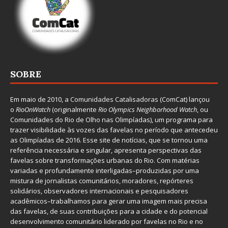
SOBRE
Em maio de 2010, a
Comunidades Catalisadoras
(ComCat) lançou
o
RioOnWatch
(originalmente
Ri
o Olympics Neighborhood Watch
, ou
Comunidades do Rio de Olho nas Olimpíadas), um programa para
trazer visibilidade às vozes das favelas no período que antecedeu
as Olimpíadas de 2016. Esse site de notícias, que se tornou uma
referência necessária e singular, apresenta perspectivas das
favelas sobre transformações urbanas do Rio. Com matérias
variadas e profundamente interligadas–produzidas por uma
mistura de jornalistas comunitários, moradores, repórteres
solidários, observadores internacionais e pesquisadores
acadêmicos–trabalhamos para gerar uma imagem mais precisa
das favelas, de suas contribuições para a cidade e do potencial
desenvolvimento comunitário liderado por favelas no Rio e no