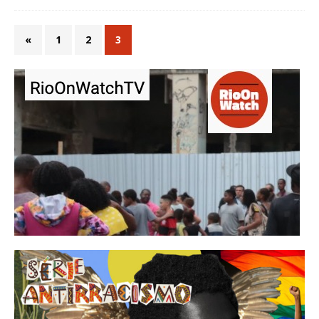
«
1
2
3