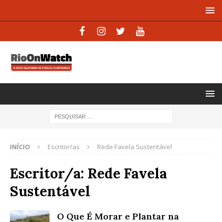
INÍCIO
Escritor/as
Rede Favela Sustentável
Escritor/a:
Rede Favela
Sustentável
O Que É Morar e Plantar na