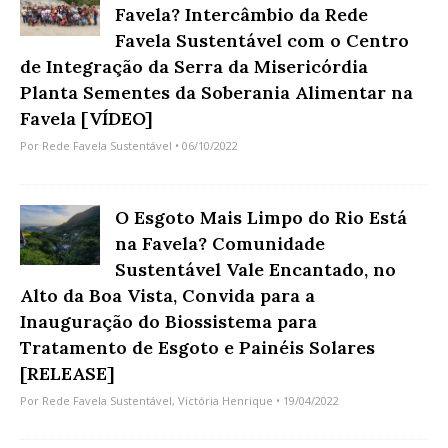
Favela? Intercâmbio da Rede
Favela Sustentável com o Centro
de Integração da Serra da Misericórdia
Planta Sementes da Soberania Alimentar na
Favela [VÍDEO]
Por
Rede Favela Sustentável
• 06/10/2022
O Esgoto Mais Limpo do Rio Está
na Favela? Comunidade
Sustentável Vale Encantado, no
Alto da Boa Vista, Convida para a
Inauguração do Biossistema para
Tratamento de Esgoto e Painéis Solares
[RELEASE]
Por
Rede Favela Sustentável
,
Victória Henrique
• 19/04/2022