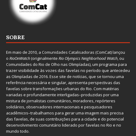
SOBRE
Em maio de 2010, a
Comunidades Catalisadoras
(ComCat) lançou
o
RioOnWatch
(originalmente
Ri
o Olympics Neighborhood Watch
, ou
Comunidades do Rio de Olho nas Olimpíadas), um programa para
trazer visibilidade às vozes das favelas no período que antecedeu
as Olimpíadas de 2016. Esse site de notícias, que se tornou uma
referência necessária e singular, apresenta perspectivas das
favelas sobre transformações urbanas do Rio. Com matérias
variadas e profundamente interligadas–produzidas por uma
mistura de jornalistas comunitários, moradores, repórteres
solidários, observadores internacionais e pesquisadores
acadêmicos–trabalhamos para gerar uma imagem mais precisa
das favelas, de suas contribuições para a cidade e do potencial
desenvolvimento comunitário liderado por favelas no Rio e no
mundo todo.