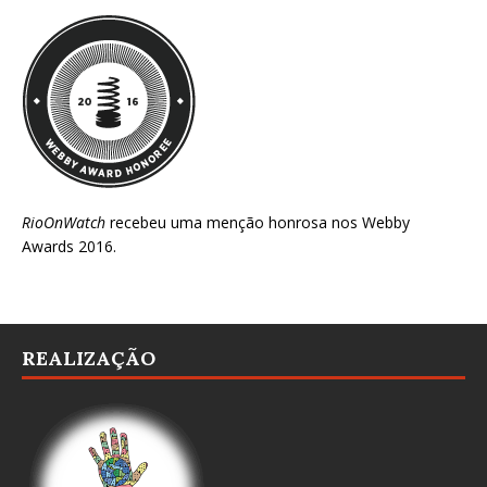
RioOnWatch
recebeu uma menção honrosa nos
Webby
Awards 2016
.
REALIZAÇÃO