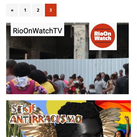
«
1
2
3