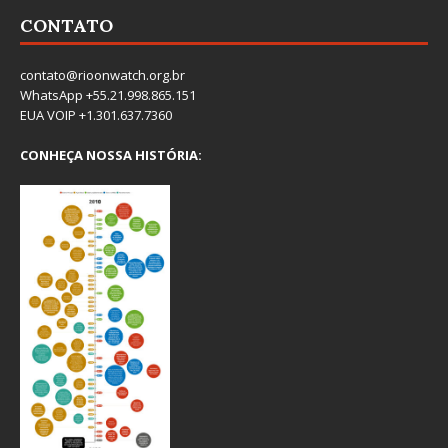
CONTATO
contato@rioonwatch.org.br
WhatsApp +55.21.998.865.151
EUA VOIP +1.301.637.7360
CONHEÇA NOSSA HISTÓRIA: