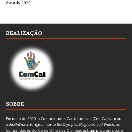
Awards 2016
.
REALIZAÇÃO
SOBRE
Em maio de 2010, a
Comunidades Catalisadoras
(ComCat) lançou
o
RioOnWatch
(originalmente
Ri
o Olympics Neighborhood Watch
, ou
Comunidades do Rio de Olho nas Olimpíadas), um programa para