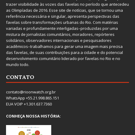
trazer visibilidade às vozes das favelas no período que antecedeu
as Olimpíadas de 2016. Esse site de notícias, que se tornou uma
referência necessária e singular, apresenta perspectivas das
favelas sobre transformações urbanas do Rio. Com matérias
variadas e profundamente interligadas–produzidas por uma
mistura de jornalistas comunitários, moradores, repórteres
solidários, observadores internacionais e pesquisadores
acadêmicos–trabalhamos para gerar uma imagem mais precisa
das favelas, de suas contribuições para a cidade e do potencial
desenvolvimento comunitário liderado por favelas no Rio e no
mundo todo.
CONTATO
contato@rioonwatch.org.br
WhatsApp +55.21.998.865.151
EUA VOIP +1.301.637.7360
CONHEÇA NOSSA HISTÓRIA: