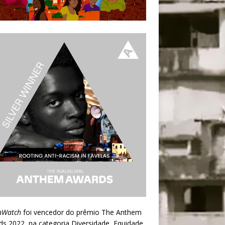
nWatch
foi vencedor do prêmio
The Anthem
ds 2022
, na categoria Diversidade, Equidade