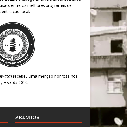
lusão, entre os melhores programas de
ientização local.
nWatch
recebeu uma menção honrosa nos
y Awards 2016
.
PRÊMIOS