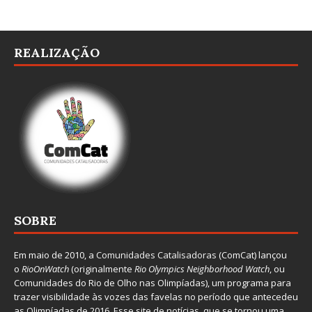
REALIZAÇÃO
SOBRE
Em maio de 2010, a
Comunidades Catalisadoras
(ComCat) lançou
o
RioOnWatch
(originalmente
Ri
o Olympics Neighborhood Watch
, ou
Comunidades do Rio de Olho nas Olimpíadas), um programa para
trazer visibilidade às vozes das favelas no período que antecedeu
as Olimpíadas de 2016. Esse site de notícias, que se tornou uma