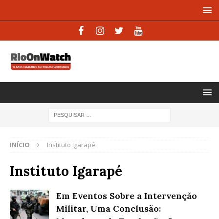
INÍCIO
Instituto Igarapé
Instituto Igarapé
Em Eventos Sobre a Intervenção
Militar, Uma Conclusão: