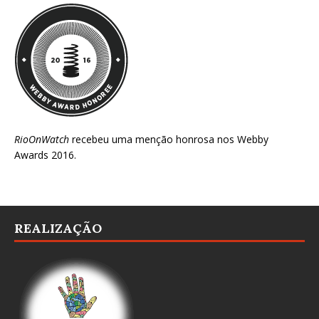
RioOnWatch
recebeu uma menção honrosa nos
Webby
Awards 2016
.
REALIZAÇÃO