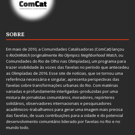
SOBRE
Em maio de 2010, a
Comunidades Catalisadoras
(ComCat) lançou
o
RioOnWatch
(originalmente
Ri
o Olympics Neighborhood Watch
, ou
Comunidades do Rio de Olho nas Olimpíadas), um programa para
trazer visibilidade às vozes das favelas no período que antecedeu
as Olimpíadas de 2016. Esse site de notícias, que se tornou uma
referência necessária e singular, apresenta perspectivas das
favelas sobre transformações urbanas do Rio. Com matérias
variadas e profundamente interligadas–produzidas por uma
mistura de jornalistas comunitários, moradores, repórteres
solidários, observadores internacionais e pesquisadores
acadêmicos–trabalhamos para gerar uma imagem mais precisa
das favelas, de suas contribuições para a cidade e do potencial
desenvolvimento comunitário liderado por favelas no Rio e no
mundo todo.