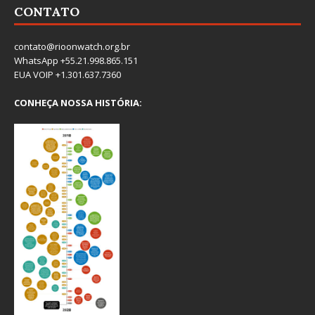
CONTATO
contato@rioonwatch.org.br
WhatsApp +55.21.998.865.151
EUA VOIP +1.301.637.7360
CONHEÇA NOSSA HISTÓRIA: