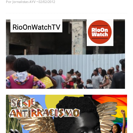
Por
Jornalistas AYV
• 02/02/2012