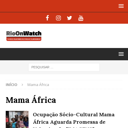
INÍCIO
Mama África
Mama África
Ocupação Sócio-Cultural Mama
África Aguarda Promessa de