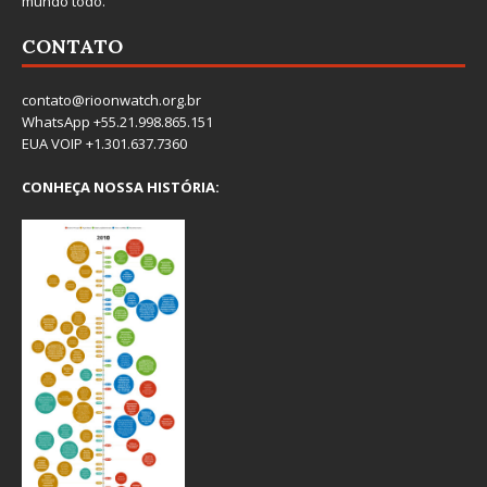
mundo todo.
CONTATO
contato@rioonwatch.org.br
WhatsApp +55.21.998.865.151
EUA VOIP +1.301.637.7360
CONHEÇA NOSSA HISTÓRIA: