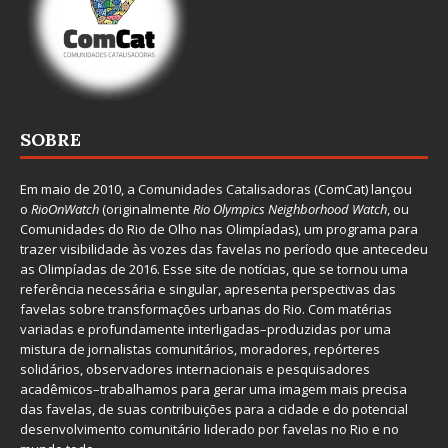
SOBRE
Em maio de 2010, a
Comunidades Catalisadoras
(ComCat) lançou
o
RioOnWatch
(originalmente
Ri
o Olympics Neighborhood Watch
, ou
Comunidades do Rio de Olho nas Olimpíadas), um programa para
trazer visibilidade às vozes das favelas no período que antecedeu
as Olimpíadas de 2016. Esse site de notícias, que se tornou uma
referência necessária e singular, apresenta perspectivas das
favelas sobre transformações urbanas do Rio. Com matérias
variadas e profundamente interligadas–produzidas por uma
mistura de jornalistas comunitários, moradores, repórteres
solidários, observadores internacionais e pesquisadores
acadêmicos–trabalhamos para gerar uma imagem mais precisa
das favelas, de suas contribuições para a cidade e do potencial
desenvolvimento comunitário liderado por favelas no Rio e no