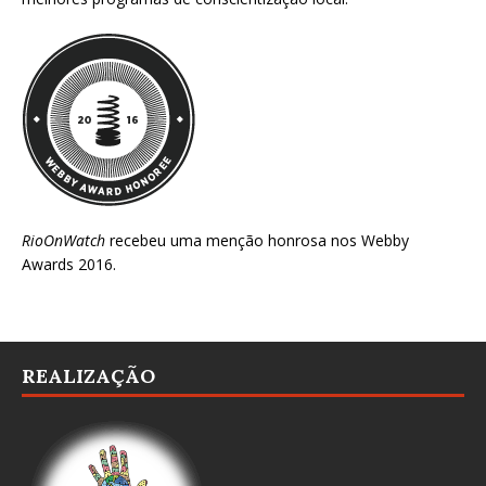
RioOnWatch
recebeu uma menção honrosa nos
Webby
Awards 2016
.
REALIZAÇÃO