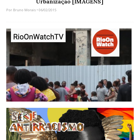
Urbanização [IMAGENS]
Por
Bruno Morais
• 06/02/2015