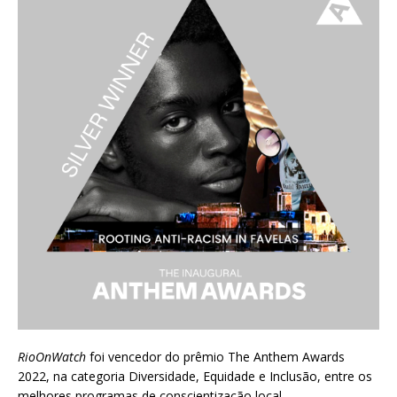
RioOnWatch
foi vencedor do prêmio
The Anthem Awards
2022
, na categoria Diversidade, Equidade e Inclusão, entre os
melhores programas de conscientização local.