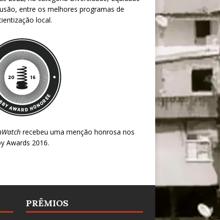
lusão, entre os melhores programas de
ientização local.
nWatch
recebeu uma menção honrosa nos
y Awards 2016
.
PRÊMIOS