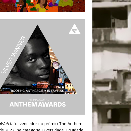
nWatch
foi vencedor do prêmio
The Anthem
ds 2022
, na categoria Diversidade, Equidade