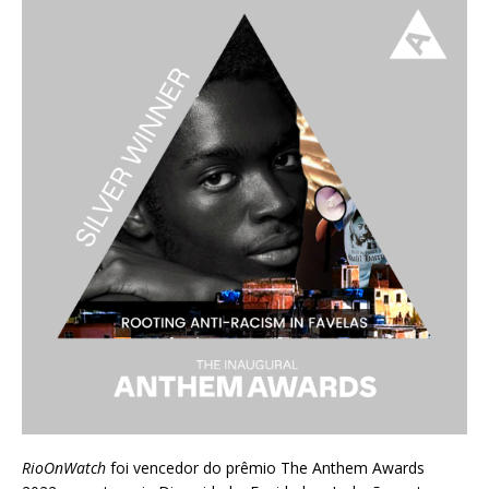
RioOnWatch
foi vencedor do prêmio
The Anthem Awards