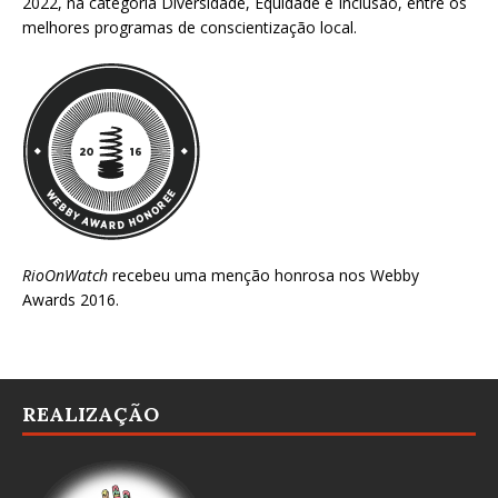
2022
, na categoria Diversidade, Equidade e Inclusão, entre os
melhores programas de conscientização local.
RioOnWatch
recebeu uma menção honrosa nos
Webby
Awards 2016
.
REALIZAÇÃO