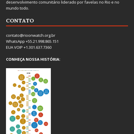
desenvolvimento comunitário liderado por favelas no Rio e no
mundo todo.
CONTATO
contato@rioonwatch.org.br
WhatsApp +55.21.998.865.151
EUA VOIP +1.301.637.7360
CONHEÇA NOSSA HISTÓRIA: