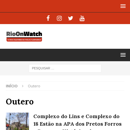
INÍCIO
Outero
Outero
Complexo do Lins e Complexo do
18 Estão na APA dos Pretos Forros