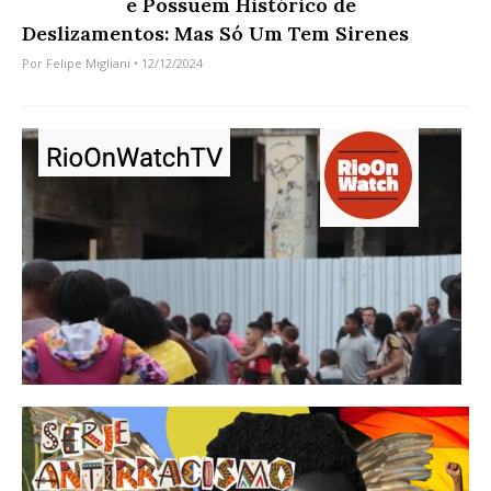
e Possuem Histórico de
Deslizamentos: Mas Só Um Tem Sirenes
Por
Felipe Migliani
• 12/12/2024