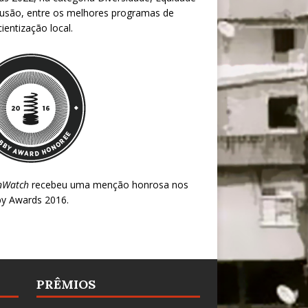
lusão, entre os melhores programas de
ientização local.
nWatch
recebeu uma menção honrosa nos
y Awards 2016
.
PRÊMIOS