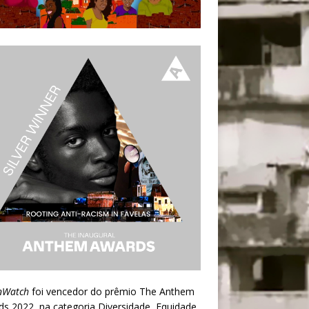
nWatch
foi vencedor do prêmio
The Anthem
ds 2022
, na categoria Diversidade, Equidade