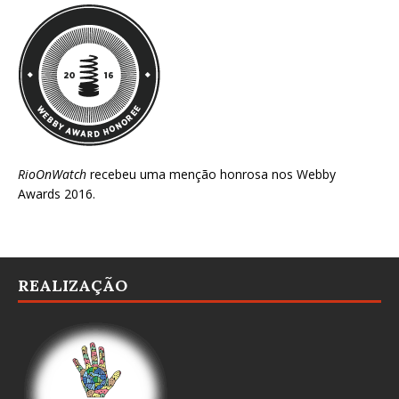
RioOnWatch
recebeu uma menção honrosa nos
Webby
Awards 2016
.
REALIZAÇÃO