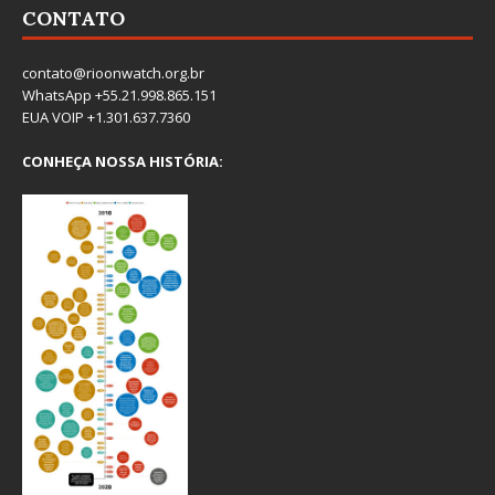
CONTATO
contato@rioonwatch.org.br
WhatsApp +55.21.998.865.151
EUA VOIP +1.301.637.7360
CONHEÇA NOSSA HISTÓRIA: