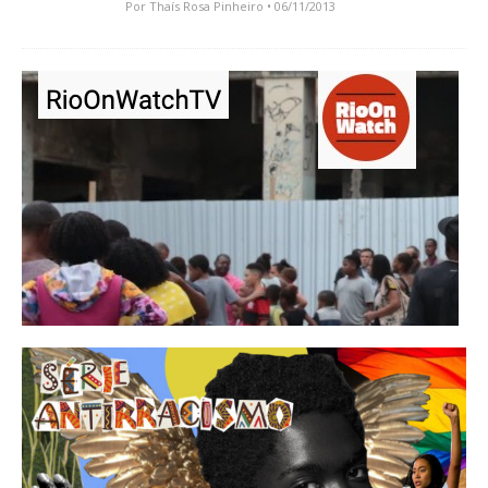
Por
Thaís Rosa Pinheiro
• 06/11/2013