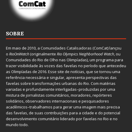
SOBRE
Em maio de 2010, a
Comunidades Catalisadoras
(ComCat) lançou
o
RioOnWatch
(originalmente
Ri
o Olympics Neighborhood Watch
, ou
Comunidades do Rio de Olho nas Olimpíadas), um programa para
trazer visibilidade às vozes das favelas no período que antecedeu
as Olimpíadas de 2016. Esse site de notícias, que se tornou uma
referência necessária e singular, apresenta perspectivas das
favelas sobre transformações urbanas do Rio. Com matérias
variadas e profundamente interligadas–produzidas por uma
mistura de jornalistas comunitários, moradores, repórteres
solidários, observadores internacionais e pesquisadores
acadêmicos–trabalhamos para gerar uma imagem mais precisa
das favelas, de suas contribuições para a cidade e do potencial
desenvolvimento comunitário liderado por favelas no Rio e no
mundo todo.