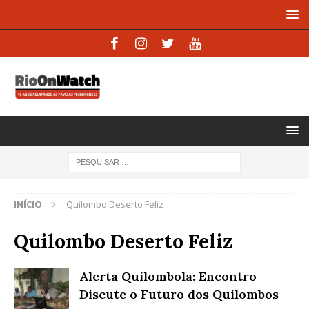
INÍCIO
Quilombo Deserto Feliz
Quilombo Deserto Feliz
Alerta Quilombola: Encontro
Discute o Futuro dos Quilombos