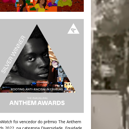
nWatch
foi vencedor do prêmio
The Anthem
ds 2022
, na categoria Diversidade, Equidade