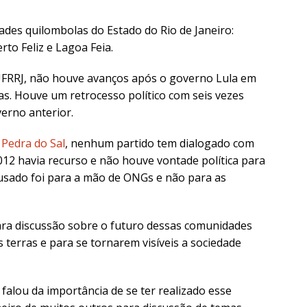
ades quilombolas do Estado do Rio de Janeiro:
to Feliz e Lagoa Feia.
UFRRJ, não houve avanços após o governo Lula em
las. Houve um retrocesso político com seis vezes
erno anterior.
Pedra do Sal
, nenhum partido tem dialogado com
12 havia recurso e não houve vontade política para
o usado foi para a mão de ONGs e não para as
ra discussão sobre o futuro dessas comunidades
s terras e para se tornarem visíveis a sociedade
 falou da importância de se ter realizado esse