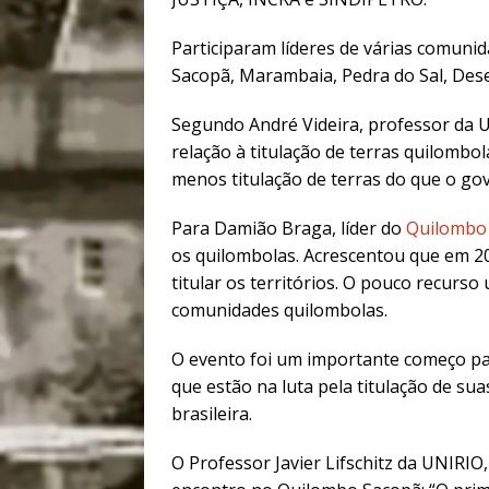
Participaram líderes de várias comunid
Sacopã, Marambaia, Pedra do Sal, Deser
Segundo André Videira, professor da 
relação à titulação de terras quilombo
menos titulação de terras do que o gov
Para Damião Braga, líder do
Quilombo 
os quilombolas. Acrescentou que em 20
titular os territórios. O pouco recurs
comunidades quilombolas.
O evento foi um importante começo pa
que estão na luta pela titulação de sua
brasileira.
O Professor Javier Lifschitz da UNIRIO,