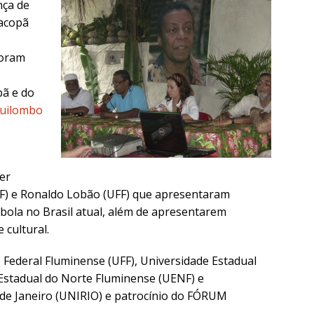
nça de
Sacopã
foram
pã e do
uilombo
ier
UFF) e Ronaldo Lobão (UFF) que apresentaram
bola no Brasil atual, além de apresentarem
 cultural.
 Federal Fluminense (UFF), Universidade Estadual
 Estadual do Norte Fluminense (UENF) e
 de Janeiro (UNIRIO) e patrocínio do FÓRUM