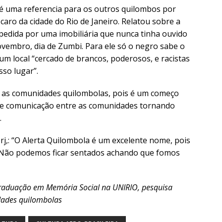
é uma referencia para os outros quilombos por
aro da cidade do Rio de Janeiro. Relatou sobre a
 pedida por uma imobiliária que nunca tinha ouvido
novembro, dia de Zumbi. Para ele só o negro sabe o
um local “cercado de brancos, poderosos, e racistas
so lugar”.
a as comunidades quilombolas, pois é um começo
o e comunicação entre as comunidades tornando
.
erj,: “O Alerta Quilombola é um excelente nome, pois
r. Não podemos ficar sentados achando que fomos
Graduação em Memória Social na UNIRIO, pesquisa
dades quilombolas