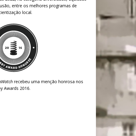
lusão, entre os melhores programas de
ientização local.
nWatch
recebeu uma menção honrosa nos
y Awards 2016
.