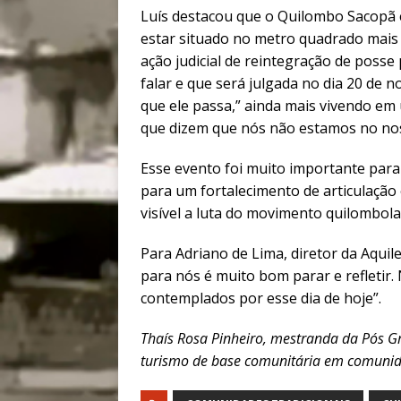
Luís destacou que o Quilombo Sacopã 
estar situado no metro quadrado mais c
ação judicial de reintegração de posse
falar e que será julgada no dia 20 de 
que ele passa,” ainda mais vivendo em 
que dizem que nós não estamos no nos
Esse evento foi muito importante par
para um fortalecimento de articulaçã
visível a luta do movimento quilombola
Para Adriano de Lima, diretor da Aquil
para nós é muito bom parar e refleti
contemplados por esse dia de hoje”.
Thaís Rosa Pinheiro, mestranda da Pós 
turismo de base comunitária em comuni