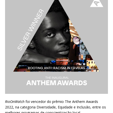
RioOnWatch
foi vencedor do prêmio
The Anthem Awards
2022
, na categoria Diversidade, Equidade e Inclusão, entre os
melhores programas de conscientização local.