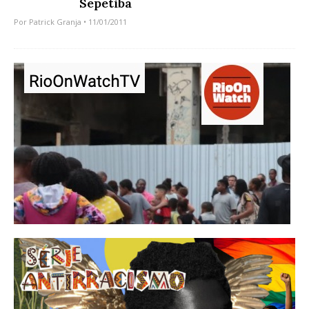
Sepetiba
Por
Patrick Granja
• 11/01/2011