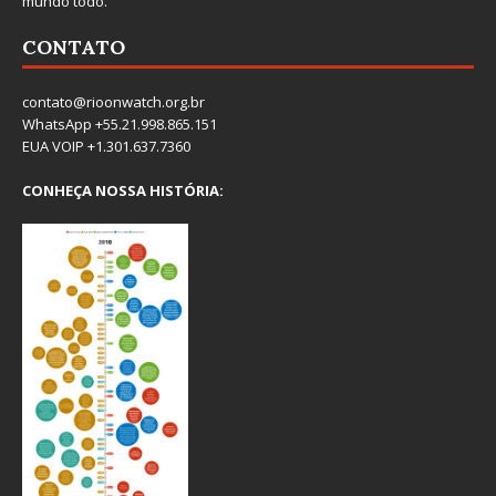
mundo todo.
CONTATO
contato@rioonwatch.org.br
WhatsApp +55.21.998.865.151
EUA VOIP +1.301.637.7360
CONHEÇA NOSSA HISTÓRIA: