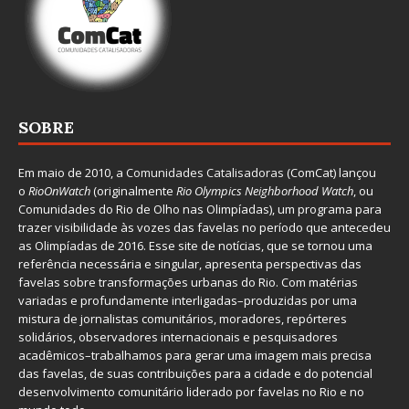
SOBRE
Em maio de 2010, a
Comunidades Catalisadoras
(ComCat) lançou
o
RioOnWatch
(originalmente
Ri
o Olympics Neighborhood Watch
, ou
Comunidades do Rio de Olho nas Olimpíadas), um programa para
trazer visibilidade às vozes das favelas no período que antecedeu
as Olimpíadas de 2016. Esse site de notícias, que se tornou uma
referência necessária e singular, apresenta perspectivas das
favelas sobre transformações urbanas do Rio. Com matérias
variadas e profundamente interligadas–produzidas por uma
mistura de jornalistas comunitários, moradores, repórteres
solidários, observadores internacionais e pesquisadores
acadêmicos–trabalhamos para gerar uma imagem mais precisa
das favelas, de suas contribuições para a cidade e do potencial
desenvolvimento comunitário liderado por favelas no Rio e no