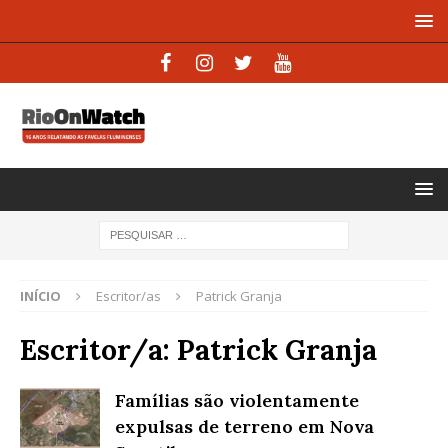
INÍCIO
Escritor/as
Patrick Granja
Escritor/a:
Patrick Granja
Famílias são violentamente
expulsas de terreno em Nova