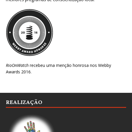
RioOnWatch
recebeu uma menção honrosa nos
Webby
Awards 2016
.
REALIZAÇÃO