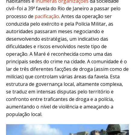
habitantes e
inúmeras organizações
da sociedade
a
civil–foi a 39
favela do Rio de Janeiro a passar pelo
processo de
pacificação
. Antes da operação ser
conduzida pelo exército e pela Polícia Militar, as
autoridades passaram meses negociando e
desenvolvendo estratégias, um indicativo das
dificuldades e riscos envolvidos neste tipo de
operação. A Maré é reconhecida como uma das
principais sedes do crime na cidade. A comunidade é o
lar de três diferentes facções de droga (assim como de
milícias) que controlam várias áreas da favela. Esta
estrutura de governança local, altamente complexa,
se traduz em intensas disputas pelo território e
confronto entre traficantes de droga e a polícia,
aumentando o nível de violência e ameaçando a
população local.