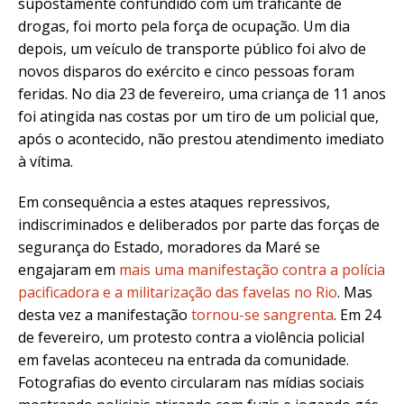
supostamente confundido com um traficante de
drogas, foi morto pela força de ocupação. Um dia
depois, um veículo de transporte público foi alvo de
novos disparos do exército e cinco pessoas foram
feridas. No dia 23 de fevereiro, uma criança de 11 anos
foi atingida nas costas por um tiro de um policial que,
após o acontecido, não prestou atendimento imediato
à vítima.
Em consequência a estes ataques repressivos,
indiscriminados e deliberados por parte das forças de
segurança do Estado, moradores da Maré se
engajaram em
mais uma manifestação contra a polícia
pacificadora e a militarização das favelas no Rio
. Mas
desta vez a manifestação
tornou-se sangrenta
. Em 24
de fevereiro, um protesto contra a violência policial
em favelas aconteceu na entrada da comunidade.
Fotografias do evento circularam nas mídias sociais