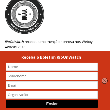
RioOnWatch
recebeu uma menção honrosa nos
Webby
Awards 2016
.
REALIZAÇÃO