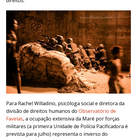
direitos.
Para Rachel Willadino, psicóloga social e diretora da
divisão de direitos humanos do
Observatório de
Favelas
, a ocupação extensiva da Maré por forças
militares (a primeira Unidade de Polícia Pacificadora é
prevista para julho) representa o inverso do