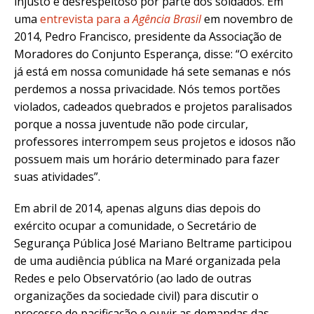
injusto e desrespeitoso por parte dos soldados. Em
uma
entrevista para a
Agência Brasil
em novembro de
2014, Pedro Francisco, presidente da Associação de
Moradores do Conjunto Esperança, disse: “O exército
já está em nossa comunidade há sete semanas e nós
perdemos a nossa privacidade. Nós temos portões
violados, cadeados quebrados e projetos paralisados
porque a nossa juventude não pode circular,
professores interrompem seus projetos e idosos não
possuem mais um horário determinado para fazer
suas atividades”.
Em abril de 2014, apenas alguns dias depois do
exército ocupar a comunidade, o Secretário de
Segurança Pública José Mariano Beltrame participou
de uma audiência pública na Maré organizada pela
Redes e pelo Observatório (ao lado de outras
organizações da sociedade civil) para discutir o
processo de pacificação e ouvir as demandas das