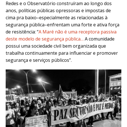
Redes e o Observatório construíram ao longo dos
anos, políticas públicas opressoras e impostas de
cima pra baixo–especialmente as relacionadas à
segurança pública–enfrentam uma forte e ativa força
de resistência: “
A Maré não é uma receptora passiva
deste modelo de segurança pública…
A comunidade
possui uma sociedade civil bem organizada que
trabalha continuamente para influenciar e promover
segurança e serviços públicos”.