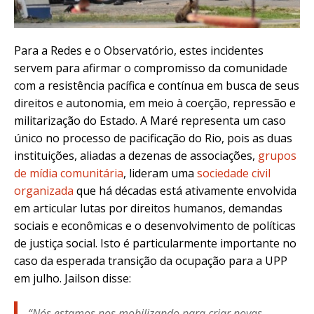
Para a Redes e o Observatório, estes incidentes
servem para afirmar o compromisso da comunidade
com a resistência pacífica e contínua em busca de seus
direitos e autonomia, em meio à coerção, repressão e
militarização do Estado. A Maré representa um caso
único no processo de pacificação do Rio, pois as duas
instituições, aliadas a dezenas de associações,
grupos
de mídia comunitária
, lideram uma
sociedade civil
organizada
que há décadas está ativamente envolvida
em articular lutas por direitos humanos, demandas
sociais e econômicas e o desenvolvimento de políticas
de justiça social. Isto é particularmente importante no
caso da esperada transição da ocupação para a UPP
em julho. Jailson disse:
“Nós estamos nos mobilizando para criar novas