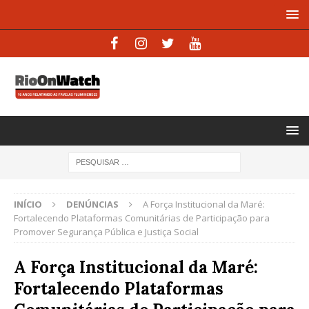
INÍCIO
DENÚNCIAS
A Força Institucional da Maré:
Fortalecendo Plataformas Comunitárias de Participação para
Promover Segurança Pública e Justiça Social
A Força Institucional da Maré:
Fortalecendo Plataformas