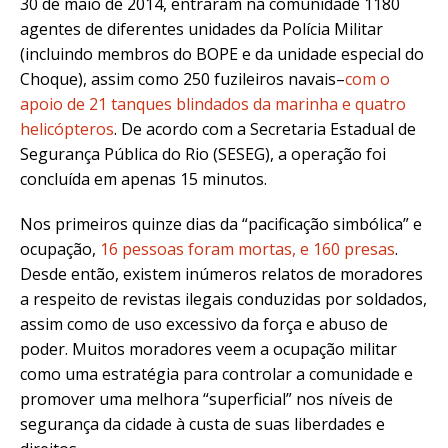
30 de maio de 2014, entraram na comunidade 1180
agentes de diferentes unidades da Polícia Militar
(incluindo membros do BOPE e da unidade especial do
Choque), assim como 250 fuzileiros navais–
com o
apoio de 21 tanques blindados da marinha e quatro
helicópteros
. De acordo com a Secretaria Estadual de
Segurança Pública do Rio (SESEG), a operação foi
concluída em apenas 15 minutos.
Nos primeiros quinze dias da “pacificação simbólica” e
ocupação,
16 pessoas foram mortas, e 160 presas
.
Desde então, existem inúmeros relatos de moradores
a respeito de revistas ilegais conduzidas por soldados,
assim como de uso excessivo da força e abuso de
poder. Muitos moradores veem a ocupação militar
como uma estratégia para controlar a comunidade e
promover uma melhora “superficial” nos níveis de
segurança da cidade à custa de suas liberdades e