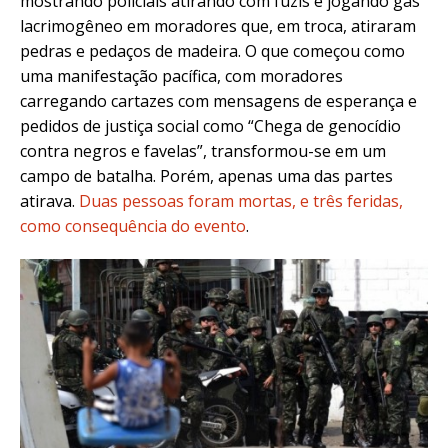
mostrando policiais atirando com fuzis e jogando gás
lacrimogêneo em moradores que, em troca, atiraram
pedras e pedaços de madeira. O que começou como
uma manifestação pacífica, com moradores
carregando cartazes com mensagens de esperança e
pedidos de justiça social como “Chega de genocídio
contra negros e favelas”, transformou-se em um
campo de batalha. Porém, apenas uma das partes
atirava.
Duas pessoas foram mortas, e três feridas,
como consequência do evento
.