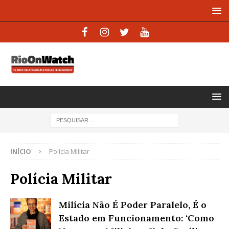
INÍCIO
Polícia Militar
Polícia Militar
Milícia Não É Poder Paralelo, É o
Estado em Funcionamento: ‘Como