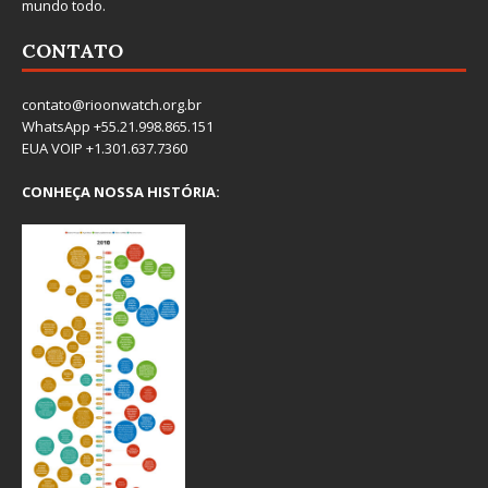
mundo todo.
CONTATO
contato@rioonwatch.org.br
WhatsApp +55.21.998.865.151
EUA VOIP +1.301.637.7360
CONHEÇA NOSSA HISTÓRIA: