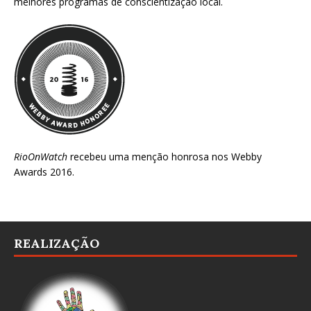
melhores programas de conscientização local.
RioOnWatch
recebeu uma menção honrosa nos
Webby
Awards 2016
.
REALIZAÇÃO