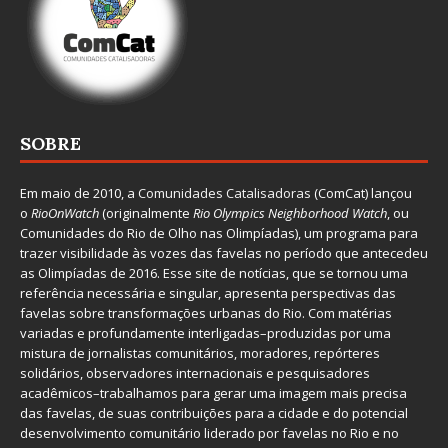
SOBRE
Em maio de 2010, a
Comunidades Catalisadoras
(ComCat) lançou
o
RioOnWatch
(originalmente
Ri
o Olympics Neighborhood Watch
, ou
Comunidades do Rio de Olho nas Olimpíadas), um programa para
trazer visibilidade às vozes das favelas no período que antecedeu
as Olimpíadas de 2016. Esse site de notícias, que se tornou uma
referência necessária e singular, apresenta perspectivas das
favelas sobre transformações urbanas do Rio. Com matérias
variadas e profundamente interligadas–produzidas por uma
mistura de jornalistas comunitários, moradores, repórteres
solidários, observadores internacionais e pesquisadores
acadêmicos–trabalhamos para gerar uma imagem mais precisa
das favelas, de suas contribuições para a cidade e do potencial
desenvolvimento comunitário liderado por favelas no Rio e no