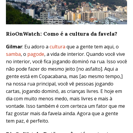
RioOnWatch: Como é a cultura da favela?
Gilmar
: Eu adoro a
cultura
que a gente tem aqui, o
samba
, o
pagode
, a vida de interior. Quando você vive
no interior, você fica jogando dominó na rua. Isso você
não pode fazer do mesmo jeito [no asfalto]. Aqui a
gente está em Copacabana, mas [ao mesmo tempo,]
na nossa rua principal, você vê pessoas jogando
cartas, jogando dominó, as crianças livres. E hoje em
dia com muito menos medo, mais livres e mais à
vontade. Isso também é com certeza um fator que me
faz gostar mais da favela ainda. Agora que a gente
tem paz, é perfeito.