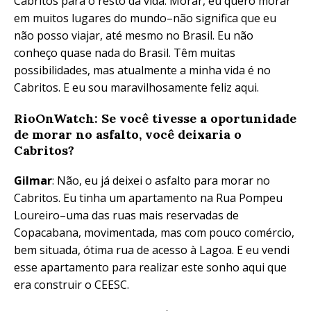
Cabritos para o resto da vida. Morar, eu quero morar
em muitos lugares do mundo–não significa que eu
não posso viajar, até mesmo no Brasil. Eu não
conheço quase nada do Brasil. Têm muitas
possibilidades, mas atualmente a minha vida é no
Cabritos. E eu sou maravilhosamente feliz aqui.
RioOnWatch: Se você tivesse a oportunidade
de morar no asfalto, você deixaria o
Cabritos?
Gilmar
: Não, eu já deixei o asfalto para morar no
Cabritos. Eu tinha um apartamento na Rua Pompeu
Loureiro–uma das ruas mais reservadas de
Copacabana, movimentada, mas com pouco comércio,
bem situada, ótima rua de acesso à Lagoa. E eu vendi
esse apartamento para realizar este sonho aqui que
era construir o CEESC.