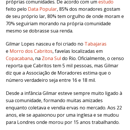
próprias comunidades. De acordo com um
estudo
feito pelo
Data Popular
, 85% dos moradores gostam
de seu próprio lar, 80% tem orgulho de onde moram e
70% seguiriam morando na própria comunidade
mesmo se dobrasse sua renda.
Gilmar Lopes nasceu e foi criado no
Tabajaras
e
Morro dos Cabritos
, favelas localizadas em
Copacabana
, na
Zona Sul
do Rio. Oficialmente, o censo
reporta que Cabritos tem 5 mil pessoas, mas Gilmar
diz que a Associação de Moradores estima que o
número verdadeiro seja entre 16 e 18 mil.
Desde a infância Gilmar esteve sempre muito ligado à
sua comunidade, formando muitas amizades
enquanto coletava e vendia ervas no mercado. Aos 22
anos, ele se apaixonou por uma inglesa e se mudou
para Londres onde morou por 15 anos trabalhando.