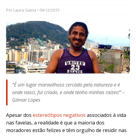
Por
Laura Gama
• 09/12/2015
“É um lugar maravilhoso cercado pela natureza e é
onde nasci, fui criado, e onde tenho minhas raízes!” –
Gilmar Lopes
Apesar dos
estereótipos negativos
associados à vida
nas favelas, a realidade é que a maioria dos
moradores estão felizes e têm orgulho de residir nas