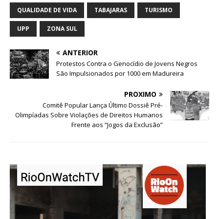
QUALIDADE DE VIDA
TABAJARAS
TURISMO
UPP
ZONA SUL
ANTERIOR
Protestos Contra o Genocídio de Jovens Negros
São Impulsionados por 1000 em Madureira
PRÓXIMO
Comitê Popular Lança Último Dossiê Pré-
Olimpíadas Sobre Violações de Direitos Humanos
Frente aos “Jogos da Exclusão”