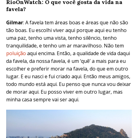
RioOnWatch: O que você gosta da vida na
favela?
Gilmar
: A favela tem áreas boas e áreas que não são
tão boas. Eu escolhi viver aqui porque aqui eu tenho
uma paz, tenho uma vista, tenho silêncio, tenho
tranquilidade, e tenho um ar maravilhoso. Não tem
poluição
aqui encima. Então, a qualidade de vida daqui
da favela, da nossa favela, é um ‘quê’ a mais para eu
escolher e preferir morar na favela, do que em outro
lugar. E eu nasci e fui criado aqui. Então meus amigos,
todo mundo está aqui. Eu penso que nunca vou deixar
de morar aqui. Eu posso viver em outro lugar, mas
minha casa sempre vai ser aqui.