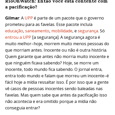
RioOnWatch: Então você está contente com
a pacificação?
Gilmar
: A
UPP
é parte de um pacote que o governo
prometeu para as favelas. Esse pacote incluía
educação
,
saneamento
,
mobilidade
, e
segurança
. Só
entrou a UPP
[a segurança]. A segurança agora é
muito melhor–hoje, morrem muito menos pessoas do
que morriam antes. Inocente ou não é outra história.
Quem garante que antes não morria muito inocente e
que ninguém ficava sabendo? Hoje, se morre um
inocente, todo mundo fica sabendo. O jornal entra,
entra todo mundo e falam que morreu um inocente–é
fácil hoje a mídia ressaltar isso. É por isso que a gente
vê casos de pessoas inocentes sendo baleadas nas
favelas. Mas quem sabe que antes da pacificação isso
não acontecia e era omitido porque a mídia não
conseguia entrar?