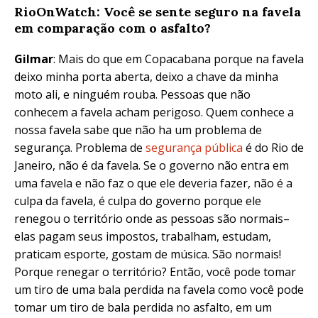
RioOnWatch: Você se sente seguro na favela
em comparação com o asfalto?
Gilmar
: Mais do que em Copacabana porque na favela
deixo minha porta aberta, deixo a chave da minha
moto ali, e ninguém rouba. Pessoas que não
conhecem a favela acham perigoso. Quem conhece a
nossa favela sabe que não ha um problema de
segurança. Problema de
segurança pública
é do Rio de
Janeiro, não é da favela. Se o governo não entra em
uma favela e não faz o que ele deveria fazer, não é a
culpa da favela, é culpa do governo porque ele
renegou o território onde as pessoas são normais–
elas pagam seus impostos, trabalham, estudam,
praticam esporte, gostam de música. São normais!
Porque renegar o território? Então, você pode tomar
um tiro de uma bala perdida na favela como você pode
tomar um tiro de bala perdida no asfalto, em um