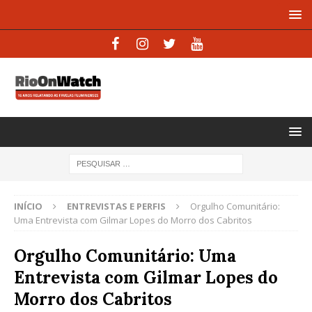
INÍCIO
ENTREVISTAS E PERFIS
Orgulho Comunitário:
Uma Entrevista com Gilmar Lopes do Morro dos Cabritos
Orgulho Comunitário: Uma
Entrevista com Gilmar Lopes do
Morro dos Cabritos