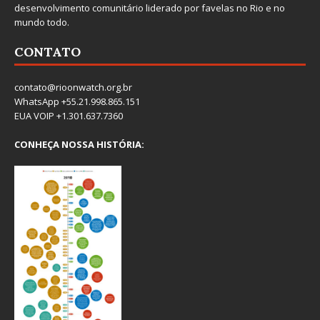
desenvolvimento comunitário liderado por favelas no Rio e no
mundo todo.
CONTATO
contato@rioonwatch.org.br
WhatsApp +55.21.998.865.151
EUA VOIP +1.301.637.7360
CONHEÇA NOSSA HISTÓRIA: