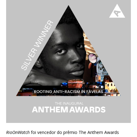
RioOnWatch
foi vencedor do prêmio
The Anthem Awards