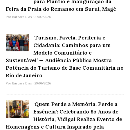
para Plantio e Inauguração da
Feira da Praia do Remanso em Suruí, Magé
Por
Bárbara Dias
• 27/07/2026
‘Turismo, Favela, Periferia e
Cidadania: Caminhos para um
Modelo Comunitário e
Sustentável’ — Audiência Pública Mostra
Potência do Turismo de Base Comunitária no
Rio de Janeiro
Por
Bárbara Dias
• 29/06/2026
‘Quem Perde a Memória, Perde a
Essência’: Celebrando 85 Anos de
História, Vidigal Realiza Evento de
Homenagens e Cultura Inspirado pela