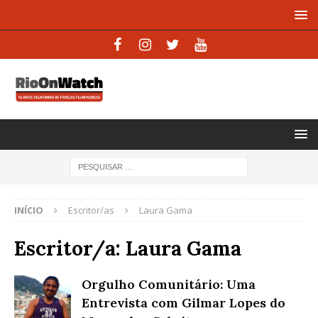
INÍCIO
Escritor/as
Laura Gama
Escritor/a:
Laura Gama
Orgulho Comunitário: Uma
Entrevista com Gilmar Lopes do