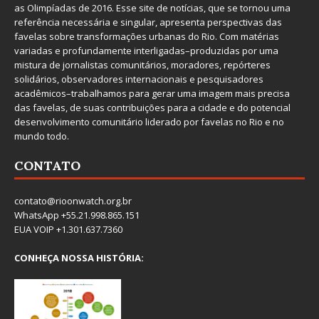
as Olimpíadas de 2016. Esse site de notícias, que se tornou uma
referência necessária e singular, apresenta perspectivas das
favelas sobre transformações urbanas do Rio. Com matérias
variadas e profundamente interligadas–produzidas por uma
mistura de jornalistas comunitários, moradores, repórteres
solidários, observadores internacionais e pesquisadores
acadêmicos–trabalhamos para gerar uma imagem mais precisa
das favelas, de suas contribuições para a cidade e do potencial
desenvolvimento comunitário liderado por favelas no Rio e no
mundo todo.
CONTATO
contato@rioonwatch.org.br
WhatsApp +55.21.998.865.151
EUA VOIP +1.301.637.7360
CONHEÇA NOSSA HISTÓRIA: