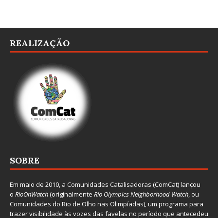
REALIZAÇÃO
SOBRE
Em maio de 2010, a
Comunidades Catalisadoras
(ComCat) lançou
o
RioOnWatch
(originalmente
Ri
o Olympics Neighborhood Watch
, ou
Comunidades do Rio de Olho nas Olimpíadas), um programa para
trazer visibilidade às vozes das favelas no período que antecedeu