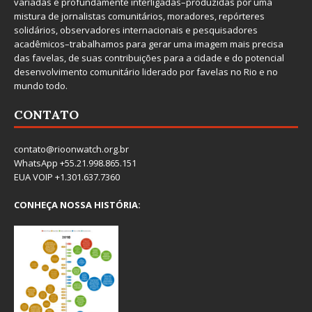
variadas e profundamente interligadas–produzidas por uma
mistura de jornalistas comunitários, moradores, repórteres
solidários, observadores internacionais e pesquisadores
acadêmicos–trabalhamos para gerar uma imagem mais precisa
das favelas, de suas contribuições para a cidade e do potencial
desenvolvimento comunitário liderado por favelas no Rio e no
mundo todo.
CONTATO
contato@rioonwatch.org.br
WhatsApp +55.21.998.865.151
EUA VOIP +1.301.637.7360
CONHEÇA NOSSA HISTÓRIA: