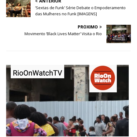
ANTERIOR
‘Sextas de Funk’ Série Debate o Empoderamento
das Mulheres no Funk [IMAGENS]
PRÓXIMO
Movimento ‘Black Lives Matter’ Visita o Rio