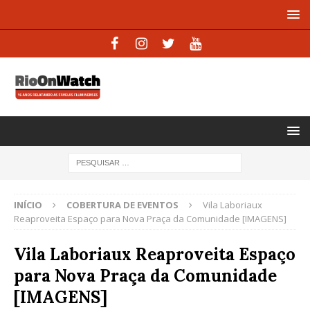
INÍCIO
COBERTURA DE EVENTOS
Vila Laboriaux
Reaproveita Espaço para Nova Praça da Comunidade [IMAGENS]
Vila Laboriaux Reaproveita Espaço
para Nova Praça da Comunidade
[IMAGENS]