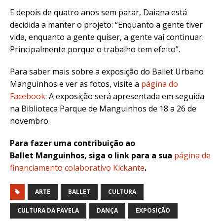
E depois de quatro anos sem parar, Daiana está
decidida a manter o projeto: “
Enquanto a gente tiver
vida, enquanto a gente quiser, a gente vai continuar.
Principalmente porque o trabalho tem efeito”.
Para saber mais sobre a exposição do Ballet Urbano
Manguinhos e ver as fotos, visite a
página do
Facebook
. A exposição será apresentada em seguida
na Biblioteca Parque de Manguinhos de 18 a 26 de
novembro.
Para fazer uma contribuição ao
Ballet Manguinhos, siga o link para a sua
página de
financiamento colaborativo Kickante
.
ARTE
BALLET
CULTURA
CULTURA DA FAVELA
DANÇA
EXPOSIÇÃO