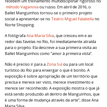
recebem um treinamento multidisciplinar rigoroso no
método Vaganova
ou russo. Em abril de 2016, o
Ballet Manguinhos tornou-se o primeiro projeto
social a apresentar-se no
Teatro Miguel Falabella
no
Norte Shopping.
A fotógrafa
Ana Maria Silva
, que cresceu em e ao
redor das favelas no Rio, foi imediatamente atraída
para o projeto. Ela descreve a sua primeira visita ao
Ballet Manguinhos como “amor à primeira vista”.
Não é preciso ir para a
Zona Sul
ou para um local
turístico do Rio para enxergar o que é bonito. A
exposição é sobre apropriação de um território que
precisa e merece ser visto, merece investimento e
merece ser reconhecido. A exposição mostra o que já
está sendo produzido ali dentro de Manguinhos, que
é uma forma de mudança através da arte”, disse Ana
Maria Silva.