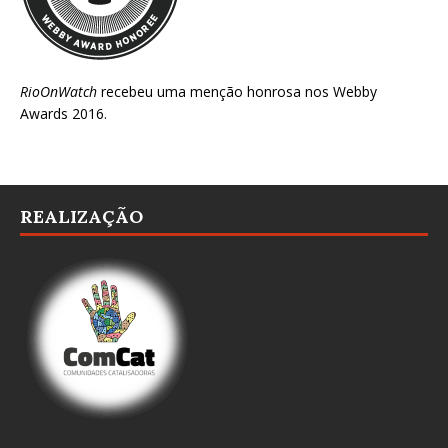
RioOnWatch
recebeu uma menção honrosa nos
Webby
Awards 2016
.
REALIZAÇÃO