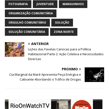
FOTOGRAFIA
JUVENTUDE
MANGUINHOS
ORGANIZAÇÃO COMUNITÁRIA
ORGULHO COMUNITÁRIO
SOLUÇÃO
SOLUÇÃO COMUNITÁRIA
ZONA NORTE
ANTERIOR
Lições das Favelas Cariocas para a Política
Habitacional Parte 2: Ação Coletiva e Necessidades
Diversas
PRÓXIMO
Cia Marginal da Maré Apresenta Peça Enérgica e
Cativante Abordando o Tráfico de Drogas