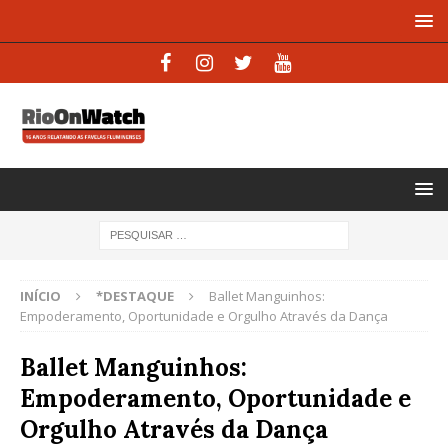
INÍCIO
*DESTAQUE
Ballet Manguinhos:
Empoderamento, Oportunidade e Orgulho Através da Dança
Ballet Manguinhos:
Empoderamento, Oportunidade e
Orgulho Através da Dança