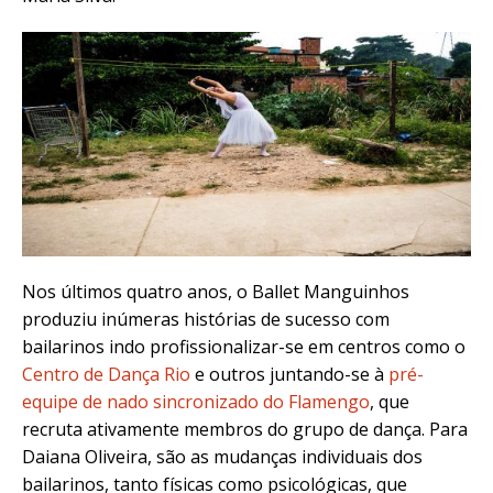
Nos últimos quatro anos, o Ballet Manguinhos
produziu inúmeras histórias de sucesso com
bailarinos indo profissionalizar-se em centros como o
Centro de Dança Rio
e outros juntando-se à
pré-
equipe de nado sincronizado do Flamengo
, que
recruta ativamente membros do grupo de dança. Para
Daiana Oliveira, são as mudanças individuais dos
bailarinos, tanto físicas como psicológicas, que