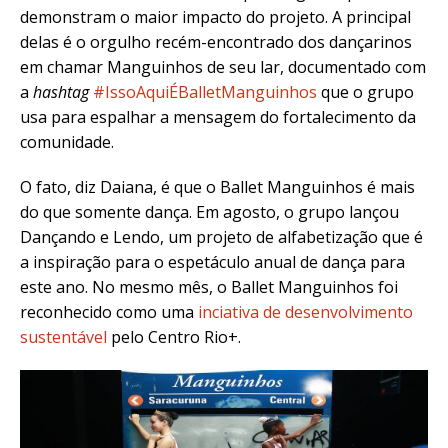
demonstram o maior impacto do projeto. A principal
delas é o orgulho recém-encontrado dos dançarinos
em chamar Manguinhos de seu lar, documentado com
a
hashtag
#IssoAquiÉBalletManguinhos
que o grupo
usa para espalhar a mensagem do fortalecimento da
comunidade.
O fato, diz Daiana, é que o Ballet Manguinhos é mais
do que somente dança. Em agosto, o grupo lançou
Dançando e Lendo, um projeto de alfabetização que é
a inspiração para o espetáculo anual de dança para
este ano. No mesmo mês, o Ballet Manguinhos foi
reconhecido como uma
inciativa de desenvolvimento
sustentável
pelo Centro Rio+.