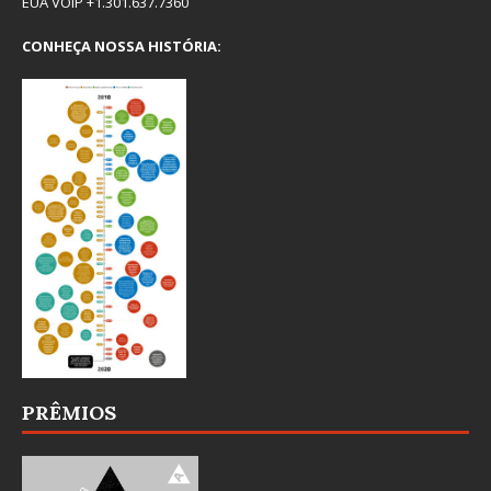
EUA VOIP +1.301.637.7360
CONHEÇA NOSSA HISTÓRIA:
PRÊMIOS