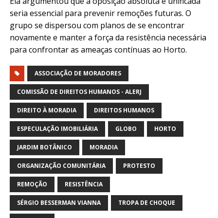
Ela argumentou que a oposição absoluta e unificada
seria essencial para prevenir remoções futuras. O
grupo se dispersou com planos de se encontrar
novamente e manter a força da resistência necessária
para confrontar as ameaças contínuas ao Horto.
ASSOCIAÇÃO DE MORADORES
COMISSÃO DE DIREITOS HUMANOS - ALERJ
DIREITO À MORADIA
DIREITOS HUMANOS
ESPECULAÇÃO IMOBILIÁRIA
GLOBO
HORTO
JARDIM BOTÂNICO
MORADIA
ORGANIZAÇÃO COMUNITÁRIA
PROTESTO
REMOÇÃO
RESISTÊNCIA
SÉRGIO BESSERMAN VIANNA
TROPA DE CHOQUE