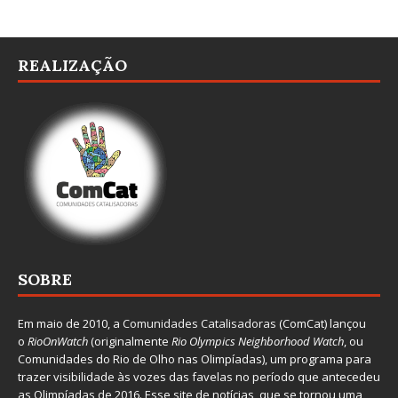
REALIZAÇÃO
SOBRE
Em maio de 2010, a
Comunidades Catalisadoras
(ComCat) lançou
o
RioOnWatch
(originalmente
Ri
o Olympics Neighborhood Watch
, ou
Comunidades do Rio de Olho nas Olimpíadas), um programa para
trazer visibilidade às vozes das favelas no período que antecedeu
as Olimpíadas de 2016. Esse site de notícias, que se tornou uma