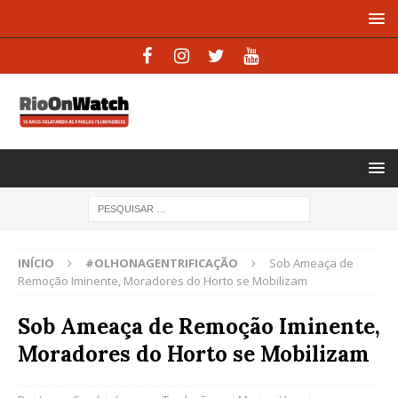
INÍCIO
#OLHONAGENTRIFICAÇÃO
Sob Ameaça de
Remoção Iminente, Moradores do Horto se Mobilizam
Sob Ameaça de Remoção Iminente,
Moradores do Horto se Mobilizam