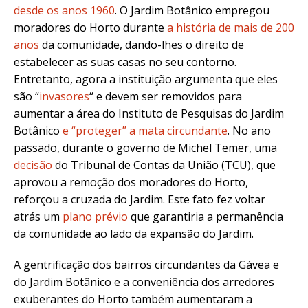
desde os anos 1960
. O Jardim Botânico
empregou
moradores do Horto
durante
a história de mais de 200
anos
da comunidade, dando-lhes o direito de
estabelecer as suas casas no seu contorno.
Entretanto, agora a instituição argumenta que eles
são “
invasores
“
e devem ser removidos para
aumentar a área do Instituto de Pesquisas do Jardim
Botânico
e “proteger” a mata circundante
. No ano
passado, durante o governo de Michel Temer, uma
decisão
do Tribunal de Contas da União (TCU), que
aprovou a remoção dos moradores do Horto,
reforçou a cruzada do Jardim. Este fato fez voltar
atrás um
plano prévio
que garantiria a permanência
da comunidade ao lado da expansão do Jardim.
A
gentrificação dos
bairros circundantes da Gávea e
do Jardim Botânico e a conveniência dos arredores
exuberantes do Horto também aumentaram a