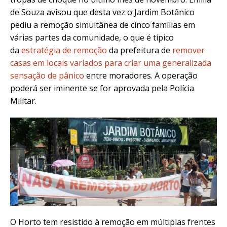
de Souza avisou que desta vez o Jardim Botânico
pediu a remoção simultânea de cinco famílias em
várias partes da comunidade, o que é típico
da
estratégia de remoção
da prefeitura de
remover
casas em locais variados para criar uma generalizada
sensação de pânico
entre moradores. A operação
poderá ser iminente se for aprovada pela Polícia
Militar.
O Horto tem resistido à remoção em múltiplas frentes