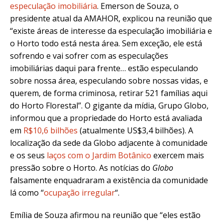
especulação imobiliária
. Emerson de Souza, o
presidente atual da AMAHOR, explicou na reunião que
“existe áreas de interesse da especulação imobiliária e
o Horto todo está nesta área. Sem exceção, ele está
sofrendo e vai sofrer com as especulações
imobiliárias daqui para frente… estão especulando
sobre nossa área, especulando sobre nossas vidas, e
querem, de forma criminosa, retirar 521 famílias aqui
do Horto Florestal”. O gigante da mídia, Grupo Globo,
informou que a propriedade do Horto está avaliada
em
R$10,6 bilhões
(atualmente US$3,4 bilhões). A
localização da sede da Globo adjacente à comunidade
e os seus
laços com o Jardim Botânico
exercem mais
pressão sobre o Horto. As notícias do
Globo
falsamente enquadraram a existência da comunidade
lá como “
ocupação irregular
“.
Emília de Souza afirmou na reunião que “
eles estão