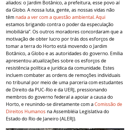
aliados: o Jardim Botânico, a prefeitura, esse povo aí
da Globo. A nossa luta, gente, as nossas vidas não
têm
nada a ver com a questão ambiental
.
Aqui
estamos brigando contra o poder da especulação
imobiliária”.
Os outros moradores concordaram que a
motivação de obter lucro por trás dos esforços de
tomar a terra do Horto está movendo o Jardim
Botânico, a Globo e as autoridades do governo. Emília
apresentou atualizações sobre os esforços de
resistência política e jurídica da comunidade. Estes
incluem combater as ordens de remoções individuais
no tribunal por meio de uma parceria com estudantes
de Direito da PUC-Rio e da UERJ, pressionando
membros do governo federal a apoiar a causa do
Horto, e reunindo-se diretamente com a
Comissão de
Direitos Humanos
na Assembléia Legislativa do
Estado do Rio de Janeiro (ALERJ).