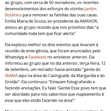
ao grupo, com cerca de 50 moradores, os recentes
desenvolvimentos dos esforços do vizinho
Jardim
Botânico
para remover as famílias das suas casas.
Emília Maria de Souza, ex-presidente da AMAHOR,
avisou ao grupo reunido que nos próximos dias “a
comunidade toda tem que ficar alerta”.
Ela explicou melhor os dois eventos que levaram à
reunião de emergência, que foram anunciados pelo
WhatsApp e
Facebook
no anoitecer anterior. Ela
informou ao grupo que no dia anterior, terça-feira, 12
de setembro, um morador havia avistado
“gente do
IBAMA
aqui na área do Caxinguelê, da Margarida e do
Grotão”. Ela continuou: “Estavam fotografando e
fazendo anotações. Eu falei: ‘Gente! Esse povo tem que
ser abordado para nós sabermos que mapeamento é
esse que eles estão fazendo na área'”.