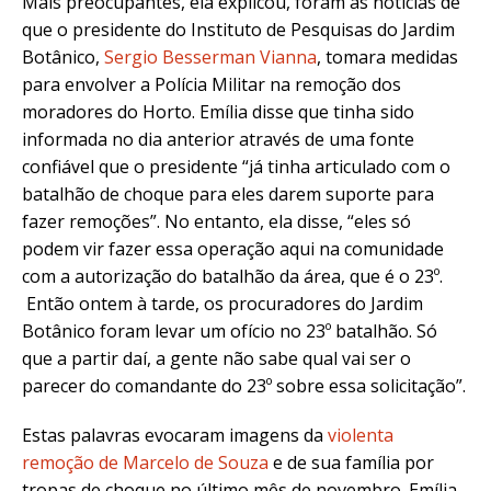
Mais preocupantes, ela explicou, foram as notícias de
que o presidente do Instituto de Pesquisas do Jardim
Botânico,
Sergio Besserman Vianna
, tomara medidas
para envolver a Polícia Militar na remoção dos
moradores do Horto. Emília disse que tinha sido
informada no dia anterior através de uma fonte
confiável que o presidente “já tinha articulado com o
batalhão de choque para eles darem suporte para
fazer remoções”. No entanto, ela disse, “eles só
podem vir fazer essa operação aqui na comunidade
com a autorização do batalhão da área, que é o 23º.
Então ontem à tarde, os procuradores do Jardim
Botânico foram levar um ofício no 23º batalhão. Só
que a partir daí, a gente não sabe qual vai ser o
parecer do comandante do 23º sobre essa solicitação”.
Estas palavras evocaram imagens
da
violenta
remoção de Marcelo de Souza
e de sua família por
tropas de choque no último mês de novembro. Emília