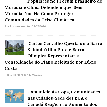
Populares no I Fórum Brasileiro de
Moradia e Clima Defendem que, Sem
Moradia, Não Há Como Proteger
Comunidades da Crise Climática
Por
Iris Nascimento
• 02/07/2026
‘Carlos Carvalho Queria uma Barra
Subindo’: Ilha Pura e Barra
Olímpica Representam a
Consolidação do Plano Rejeitado por Lúcio
Costa
Por
Alice Novaes
• 19/06/2026
Com Início da Copa, Comunidades
nas Cidades-Sede dos EUA e
Canadá Reagem ao Aumento dos