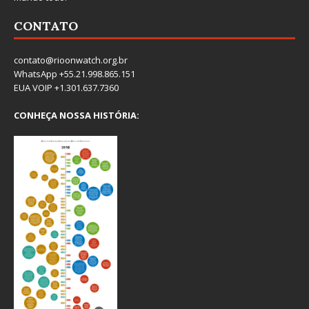
CONTATO
contato@rioonwatch.org.br
WhatsApp +55.21.998.865.151
EUA VOIP +1.301.637.7360
CONHEÇA NOSSA HISTÓRIA: