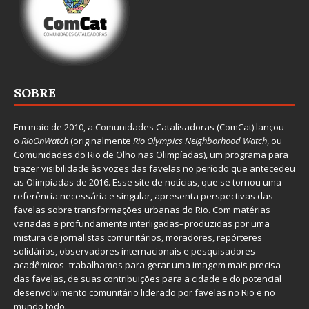
SOBRE
Em maio de 2010, a
Comunidades Catalisadoras
(ComCat) lançou
o
RioOnWatch
(originalmente
Ri
o Olympics Neighborhood Watch
, ou
Comunidades do Rio de Olho nas Olimpíadas), um programa para
trazer visibilidade às vozes das favelas no período que antecedeu
as Olimpíadas de 2016. Esse site de notícias, que se tornou uma
referência necessária e singular, apresenta perspectivas das
favelas sobre transformações urbanas do Rio. Com matérias
variadas e profundamente interligadas–produzidas por uma
mistura de jornalistas comunitários, moradores, repórteres
solidários, observadores internacionais e pesquisadores
acadêmicos–trabalhamos para gerar uma imagem mais precisa
das favelas, de suas contribuições para a cidade e do potencial
desenvolvimento comunitário liderado por favelas no Rio e no
mundo todo.