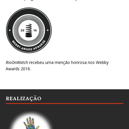
RioOnWatch
recebeu uma menção honrosa nos
Webby
Awards 2016
.
REALIZAÇÃO