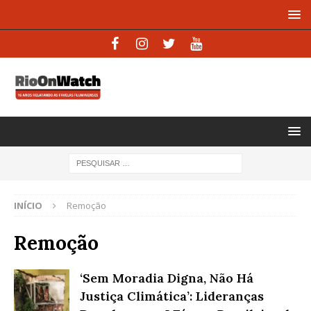
INÍCIO
Remoção
Remoção
‘Sem Moradia Digna, Não Há
Justiça Climática’: Lideranças