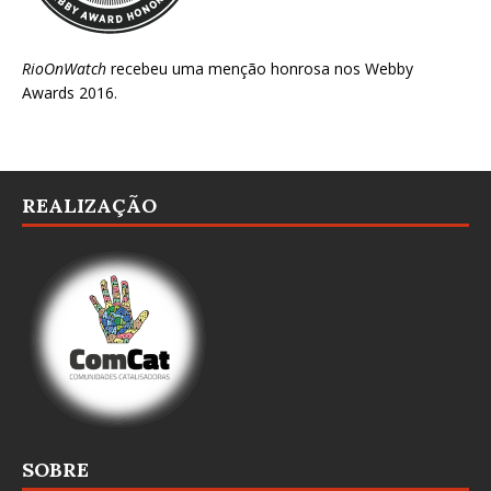
RioOnWatch
recebeu uma menção honrosa nos
Webby
Awards 2016
.
REALIZAÇÃO
SOBRE