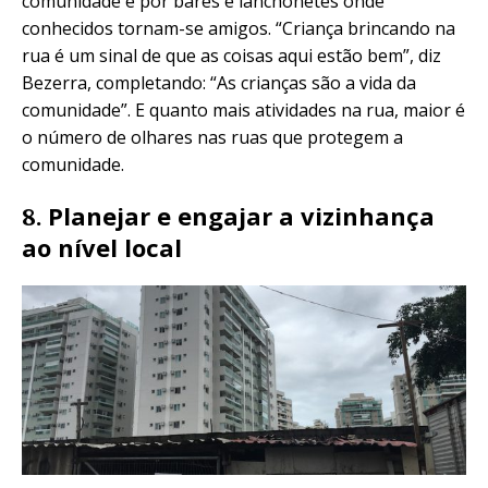
comunidade e por bares e lanchonetes onde
conhecidos tornam-se amigos. “Criança brincando na
rua é um sinal de que as coisas aqui estão bem”, diz
Bezerra, completando: “As crianças são a vida da
comunidade”. E quanto mais atividades na rua, maior é
o número de olhares nas ruas que protegem a
comunidade.
Planejar e engajar a vizinhança
8.
ao nível local