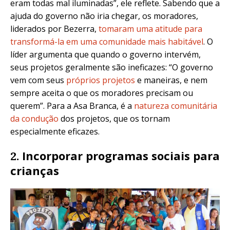
eram todas mal iluminadas”, ele reflete. Sabendo que a
ajuda do governo não iria chegar, os moradores,
liderados por Bezerra,
tomaram uma atitude para
transformá-la em uma comunidade mais habitável
.
O
líder argumenta que quando o governo intervém,
seus projetos geralmente são ineficazes: “O governo
vem com
seus
próprios projetos
e maneiras, e nem
sempre aceita o que os moradores precisam ou
querem”. Para a Asa Branca, é a
natureza comunitária
da condução
d
os projetos, que os tornam
especialmente eficazes.
Incorporar programas sociais para
2.
crianças