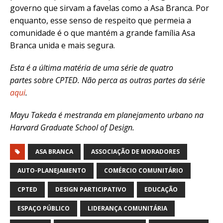
governo que sirvam a favelas como a Asa Branca. Por
enquanto, esse senso de respeito que permeia a
comunidade é o que mantém a grande família Asa
Branca unida e mais segura.
Esta é a última matéria de uma
série de quatro
partes
sobre
CPTED. Não perca as outras partes da série
aqui
.
Mayu Takeda é mestranda em planejamento urbano na
Harvard Graduate School of Design.
ASA BRANCA
ASSOCIAÇÃO DE MORADORES
AUTO-PLANEJAMENTO
COMÉRCIO COMUNITÁRIO
CPTED
DESIGN PARTICIPATIVO
EDUCAÇÃO
ESPAÇO PÚBLICO
LIDERANÇA COMUNITÁRIA