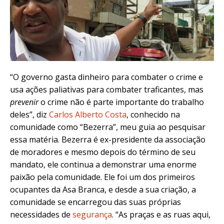
“O governo gasta dinheiro para combater o crime e
usa ações paliativas para combater traficantes, mas
prevenir
o crime não é parte importante do trabalho
deles”, diz
Carlos Alberto Costa
, conhecido na
comunidade como “Bezerra”, meu guia ao pesquisar
essa matéria. Bezerra é ex-presidente da associação
de moradores e mesmo depois do término de seu
mandato, ele continua a demonstrar uma enorme
paixão pela comunidade. Ele foi um dos primeiros
ocupantes da Asa Branca, e desde a sua criação, a
comunidade se encarregou das suas próprias
necessidades de
segurança
. “As praças e as ruas aqui,