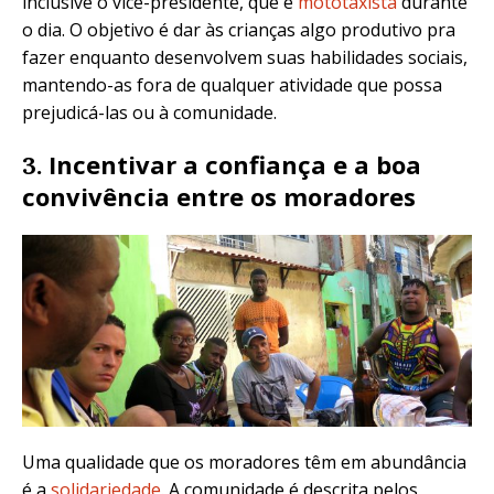
inclusive o vice-presidente, que é
mototaxista
durante
o dia. O objetivo é dar às crianças algo produtivo pra
fazer enquanto desenvolvem suas habilidades sociais,
mantendo-as fora de qualquer atividade que possa
prejudicá-las ou à comunidade.
Incentivar a confiança e a boa
3.
convivência entre os moradores
Uma qualidade que os moradores têm em abundância
é a
solidariedade
. A comunidade é descrita pelos