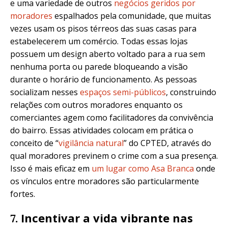
e uma variedade de outros
negócios geridos por
moradores
espalhados pela comunidade, que muitas
vezes usam os pisos térreos das suas casas para
estabelecerem um comércio. Todas essas lojas
possuem um design aberto voltado para a rua sem
nenhuma porta ou parede bloqueando a visão
durante o horário de funcionamento. As pessoas
socializam nesses
espaços semi-públicos
, construindo
relações com outros moradores enquanto os
comerciantes agem como facilitadores da convivência
do bairro. Essas atividades colocam em prática o
conceito de “
vigilância natural
” do CPTED, através do
qual moradores previnem o crime com a sua presença.
Isso é mais eficaz em
um lugar como Asa Branca
onde
os vínculos entre moradores são particularmente
fortes.
Incentivar a vida vibrante nas
7.