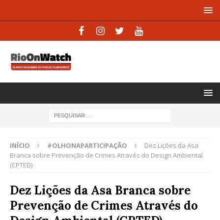
INÍCIO
#OLHONAPARTICIPAÇÃO
Dez Lições da Asa
Branca sobre Prevenção de Crimes Através do Design Ambiental
(CPTED)
Dez Lições da Asa Branca sobre
Prevenção de Crimes Através do