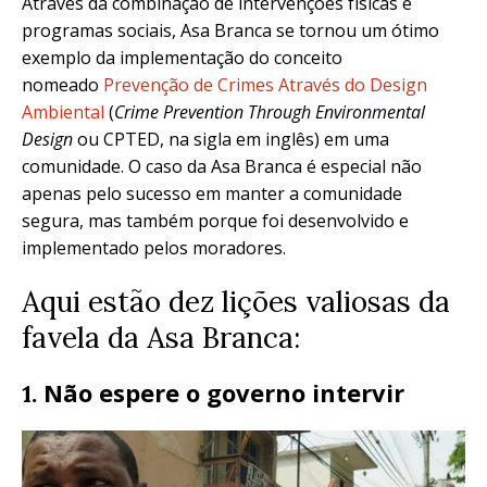
Através da combinação de intervenções físicas e
programas sociais, Asa Branca se tornou um ótimo
exemplo da implementação do conceito
nomeado
Prevenção de Crimes Através do Design
Ambiental
(
Crime Prevention Through Environmental
Design
ou CPTED, na sigla em inglês
) em uma
comunidade. O caso da Asa Branca é especial não
apenas pelo sucesso em manter a comunidade
segura, mas também porque foi desenvolvido e
implementado pelos moradores.
Aqui estão dez lições valiosas da
favela da Asa Branca:
Não espere o governo intervir
1.