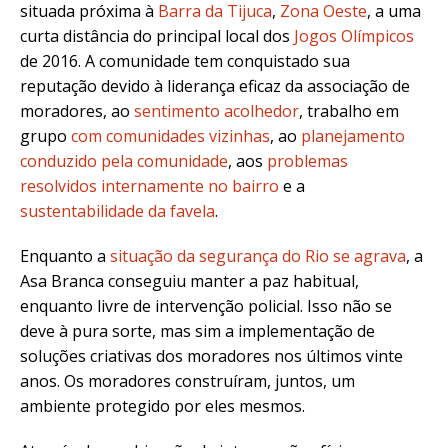
situada próxima à
Barra da Tijuca
,
Zona Oeste
, a uma
curta distância do principal local dos
Jogos Olímpicos
de 2016. A comunidade tem conquistado sua
reputação devido à
l
iderança eficaz da associação de
moradores
, ao
sentimento acolhedor
, trabalho em
grupo
com comunidades vizinhas
, ao
planejamento
conduzido pela comunidade
,
aos
problemas
resolvidos internamente no bairro
e a
sustentabilidade da favela
.
Enquanto a
situação da segurança do Rio se agrava
, a
Asa Branca conseguiu manter a paz habitual,
enquanto livre de intervenção policial. Isso não se
deve à pura sorte, mas sim a implementação de
soluções criativas dos moradores nos últimos vinte
anos. Os moradores construíram, juntos, um
ambiente protegido por eles mesmos.