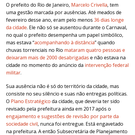
O prefeito do Rio de Janeiro,
Marcelo Crivella
, tem
uma gestão marcada por ausências. Até meados de
fevereiro desse ano, eram pelo menos
36 dias longe
da cidade
. Ele não só se ausentou durante o Carnaval,
no qual o prefeito desempenha um papel simbólico,
mas estava “
acompanhando à distância
” quando
chuvas torrenciais no Rio
mataram quatro pessoas e
deixaram mais de 2000 desabrigadas
e não estava na
cidade no momento do anúncio da
intervenção federal
militar
.
Sua ausência não é só do território da cidade, mas
consiste no seu silêncio e suas não entregas políticas.
O
Plano Estratégico
da cidade, que deveria ter sido
revisado pela prefeitura ainda em 2017 após o
engajamento e sugestões de revisão por parte da
sociedade civil
, nunca foi entregue. Está engavetado
na prefeitura. A então Subsecretária de Planejamento