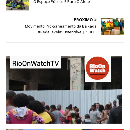
O Espaço Público É Para O Afeto
PRÓXIMO
Movimento Pró-Saneamento da Baixada
#RedeFavelaSustentável [PERFIL]