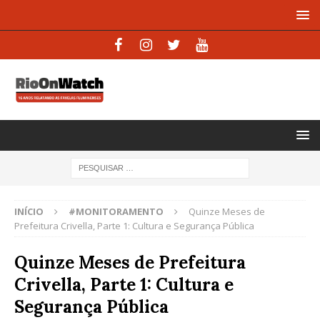
INÍCIO
#MONITORAMENTO
Quinze Meses de
Prefeitura Crivella, Parte 1: Cultura e Segurança Pública
Quinze Meses de Prefeitura
Crivella, Parte 1: Cultura e
Segurança Pública