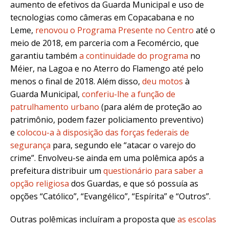
aumento de efetivos da Guarda Municipal e uso de
tecnologias como câmeras em Copacabana e no
Leme,
renovou o Programa Presente no Centro
até o
meio de 2018, em parceria com a Fecomércio, que
garantiu também
a continuidade do programa
no
Méier, na Lagoa e no Aterro do Flamengo até pelo
menos o final de 2018. Além disso,
deu motos
à
Guarda Municipal,
conferiu-lhe a função de
patrulhamento urbano
(para além de proteção ao
patrimônio, podem fazer policiamento preventivo)
e
colocou-a à disposição das forças federais de
segurança
para, segundo ele “atacar o varejo do
crime”. Envolveu-se ainda em uma polêmica após a
prefeitura distribuir um
questionário para saber a
opção religiosa
dos Guardas, e que só possuía as
opções “Católico”, “Evangélico”, “Espírita” e “Outros”.
Outras polêmicas incluíram a proposta que
as escolas