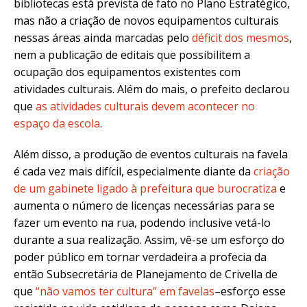
bibliotecas está prevista de fato no Plano Estratégico,
mas não a criação de novos equipamentos culturais
nessas áreas ainda marcadas pelo
déficit dos mesmos
,
nem a publicação de editais que possibilitem a
ocupação dos equipamentos existentes com
atividades culturais. Além do mais, o prefeito declarou
que
as atividades culturais devem acontecer no
espaço da escola
.
Além disso, a produção de eventos culturais na favela
é cada vez mais difícil, especialmente diante da
criação
de um gabinete ligado à prefeitura que burocratiza
e
aumenta o número de licenças necessárias para se
fazer um evento na rua, podendo inclusive vetá-lo
durante a sua realização. Assim, vê-se um esforço do
poder público em tornar verdadeira a profecia da
então Subsecretária de Planejamento de Crivella de
que
“não vamos ter cultura” em favelas
–esforço esse