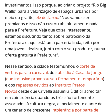
investimentos. Isso porque, ao criar o projeto “Rio Big
Walls” para a valorização de espaços urbanos por
meio do grafite,
ele declarou
: “Nós vamos ser
premiados e isso não custou absolutamente nada
para a Prefeitura. Veja que coisa interessante,
estamos discutindo tanto sobre patrocínio da
Prefeitura e aqui está uma parceria linda, feita por
uma jovem idealista, junto com o seu produtor, numa
oferta gratuita à Prefeitura”.
Nesse sentido, a cidade testemunhou o
corte de
verbas para o carnaval
, do
subsídio à Casa do Jongo
(
que inclusive provocou seu fechamento temporário
)
e dos
repasses devidos
ao
Instituto Pretos
Novos
desde que Crivella assumiu. É difícil acreditar
em coincidência quando os três são fortemente
associados à cultura negra, especialmente diante de
um cenário de crescente
intolerância por parte de