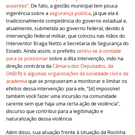
ausentes”
. De fato, a gestão municipal tem pouca
ingerência sobre a
segurança pública
, já que ela é
tradicionalmente competência do governo estadual e,
atualmente, submetida ao governo federal, devido à
intervenção federal militar, que colocou nas mãos do
Interventor Braga Netto a Secretaria de Segurança do
Estado. Ainda assim, o prefeito
sentiu-se à vontade
para se posicionar
sobre a dita intervenção, indo na
direção contrária da
Câmara dos Deputados, da
OAB/RJ e algumas organizações da sociedade civil e da
academia
que se propuseram a monitorar e limitar os
efeitos dessa intervenção: para ele, “[é] impossível
também você fazer uma incursão na comunidade
carente sem que haja uma certa ação de violência”,
discurso que contribui para a legitimação e
naturalização dessa violência.
Além disso, sua atuação frente à situação da Rocinha