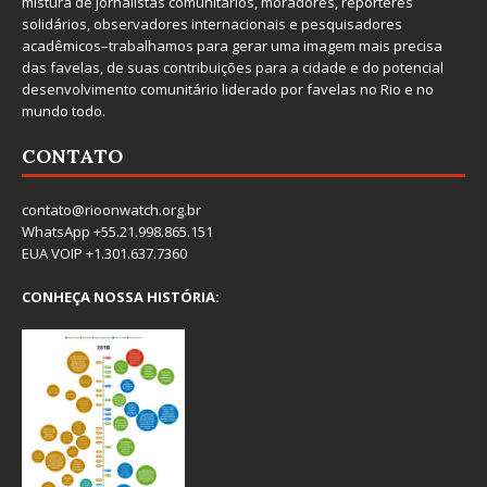
mistura de jornalistas comunitários, moradores, repórteres
solidários, observadores internacionais e pesquisadores
acadêmicos–trabalhamos para gerar uma imagem mais precisa
das favelas, de suas contribuições para a cidade e do potencial
desenvolvimento comunitário liderado por favelas no Rio e no
mundo todo.
CONTATO
contato@rioonwatch.org.br
WhatsApp +55.21.998.865.151
EUA VOIP +1.301.637.7360
CONHEÇA NOSSA HISTÓRIA: