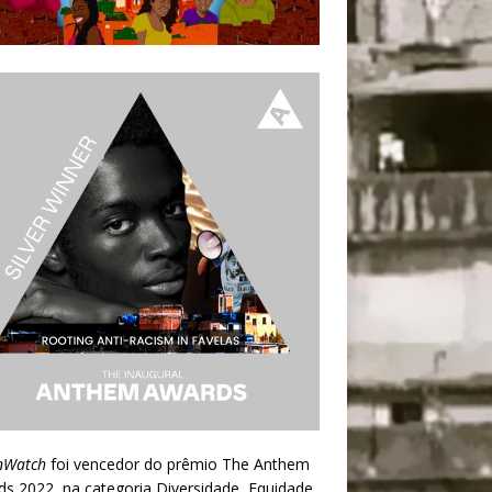
nWatch
foi vencedor do prêmio
The Anthem
ds 2022
, na categoria Diversidade, Equidade