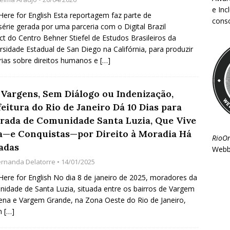
e Inc
 Here for English Esta reportagem faz parte de
consc
érie gerada por uma parceria com o Digital Brazil
ct do Centro Behner Stiefel de Estudos Brasileiros da
rsidade Estadual de San Diego na Califórnia, para produzir
ias sobre direitos humanos e
[…]
 Vargens, Sem Diálogo ou Indenização,
eitura do Rio de Janeiro Dá 10 Dias para
irada de Comunidade Santa Luzia, Que Vive
a—e Conquistas—por Direito à Moradia Há
RioO
adas
Webb
ernanda Delatorre
• 14/01/2025
 Here for English No dia 8 de janeiro de 2025, moradores da
idade de Santa Luzia, situada entre os bairros de Vargem
na e Vargem Grande, na Zona Oeste do Rio de Janeiro,
m
[…]