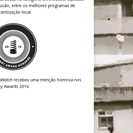
lusão, entre os melhores programas de
ientização local.
nWatch
recebeu uma menção honrosa nos
y Awards 2016
.