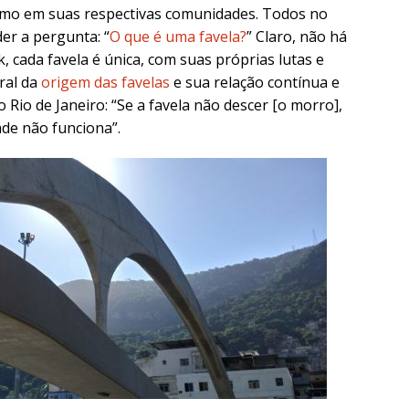
ismo em suas respectivas comunidades. Todos no
er a pergunta: “
O que é uma favela?
” Claro, não há
 cada favela é única, com suas próprias lutas e
ral da
origem das favelas
e sua relação contínua e
 Rio de Janeiro: “Se a favela não descer [o morro],
ade não funciona”.