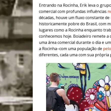
Entrando na Rocinha, Erik leva o gru
comercial com profundas influências
n
décadas, houve um fluxo constante de 
historicamente pobre do Brasil, com m
lugares como a Rocinha enquanto trab
conhecemos hoje. Boiadeiro remete a 
uma área comercial durante o dia e um 
a Rocinha–com uma população de
pel
diferentes, cada uma com sua própria p