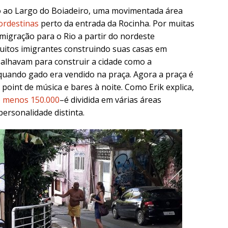
po ao Largo do Boiadeiro, uma movimentada área
ordestinas
perto da entrada da Rocinha. Por muitas
migração para o Rio a partir do nordeste
uitos imigrantes construindo suas casas em
alhavam para construir a cidade como a
quando gado era vendido na praça. Agora a praça é
point de música e bares à noite. Como Erik explica,
o menos 150.000
–é dividida em várias áreas
ersonalidade distinta.