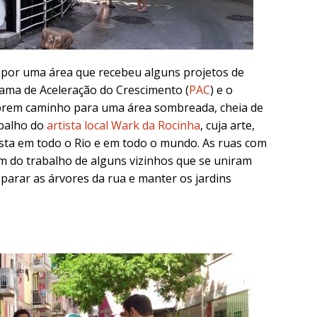
 por uma área que recebeu alguns projetos de
ama de Aceleração do Crescimento (
PAC
) e o
abrem caminho para uma área sombreada, cheia de
abalho do
artista local Wark da Rocinha
, cuja arte,
vista em todo o Rio e em todo o mundo. As ruas com
tam do trabalho de alguns vizinhos que se uniram
parar as árvores da rua e manter os jardins