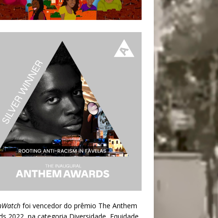
nWatch
foi vencedor do prêmio
The Anthem
ds 2022
, na categoria Diversidade, Equidade