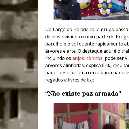
Do Largo do Boiadeiro, o grupo passa
desenvolvimento como parte do Progr
barulho e o sol quente rapidamente 
árvores e arte. O destaque aqui é o tr
incluindo os
anjos icônicos
, pode ser 
árvores alinhadas, explica Erik, resul
para construir uma cerca baixa para se
regados e livres de lixo.
“Não existe paz armada”