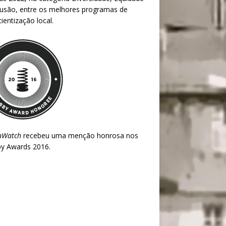
lusão, entre os melhores programas de
ientização local.
nWatch
recebeu uma menção honrosa nos
y Awards 2016
.