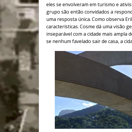
eles se envolveram em turismo e ativ
grupo são então convidados a respond
uma resposta única. Como observa Erik,
características. Cosme dá uma visão ge
inseparável com a cidade mais ampla do
se nenhum favelado sair de casa, a cid