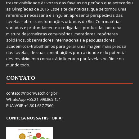
trazer visibilidade às vozes das favelas no período que antecedeu
as Olimpíadas de 2016. Esse site de notícias, que se tornou uma
referência necessária e singular, apresenta perspectivas das
favelas sobre transformações urbanas do Rio. Com matérias
variadas e profundamente interligadas–produzidas por uma
mistura de jornalistas comunitários, moradores, repórteres
solidários, observadores internacionais e pesquisadores
acadêmicos–trabalhamos para gerar uma imagem mais precisa
das favelas, de suas contribuições para a cidade e do potencial
desenvolvimento comunitário liderado por favelas no Rio e no
mundo todo.
CONTATO
contato@rioonwatch.org.br
WhatsApp +55.21.998.865.151
EUA VOIP +1.301.637.7360
CONHEÇA NOSSA HISTÓRIA: