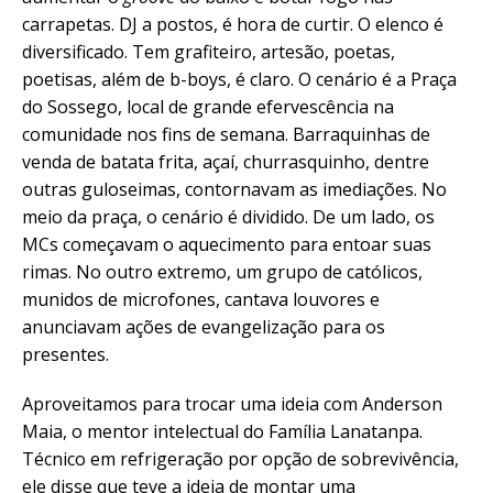
carrapetas. DJ a postos, é hora de curtir. O elenco é
diversificado. Tem grafiteiro, artesão, poetas,
poetisas, além de b-boys, é claro. O cenário é a Praça
do Sossego, local de grande efervescência na
comunidade nos fins de semana. Barraquinhas de
venda de batata frita, açaí, churrasquinho, dentre
outras guloseimas, contornavam as imediações. No
meio da praça, o cenário é dividido. De um lado, os
MCs começavam o aquecimento para entoar suas
rimas. No outro extremo, um grupo de católicos,
munidos de microfones, cantava louvores e
anunciavam ações de evangelização para os
presentes.
Aproveitamos para trocar uma ideia com Anderson
Maia, o mentor intelectual do Família Lanatanpa.
Técnico em refrigeração por opção de sobrevivência,
ele disse que teve a ideia de montar uma