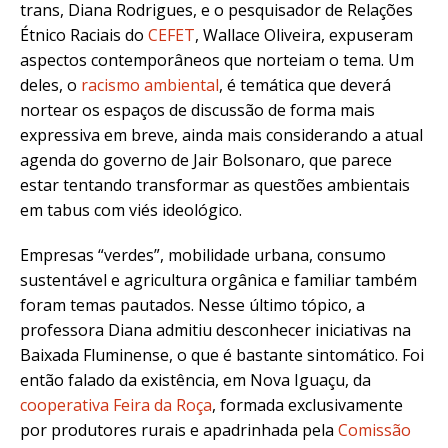
trans, Diana Rodrigues, e o pesquisador de Relações
Étnico Raciais do
CEFET
, Wallace Oliveira, expuseram
aspectos contemporâneos que norteiam o tema. Um
deles, o
racismo ambiental
, é temática que deverá
nortear os espaços de discussão de forma mais
expressiva em breve, ainda mais considerando a atual
agenda do governo de Jair Bolsonaro, que parece
estar tentando transformar as questões ambientais
em tabus com viés ideológico.
Empresas “verdes”, mobilidade urbana, consumo
sustentável e agricultura orgânica e familiar também
foram temas pautados. Nesse último tópico, a
professora Diana admitiu desconhecer iniciativas na
Baixada Fluminense, o que é bastante sintomático. Foi
então falado da existência, em Nova Iguaçu, da
cooperativa Feira da Roça
, formada exclusivamente
por produtores rurais e apadrinhada pela
Comissão