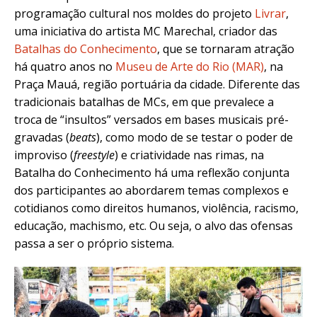
programação cultural nos moldes do projeto
Livrar
,
uma iniciativa do artista MC Marechal, criador das
Batalhas do Conhecimento
, que se tornaram atração
há quatro anos no
Museu de Arte do Rio (MAR)
, na
Praça Mauá, região portuária da cidade. Diferente das
tradicionais batalhas de MCs, em que prevalece a
troca de “insultos” versados em bases musicais pré-
gravadas (
beats
), como modo de se testar o poder de
improviso (
freestyle
) e criatividade nas rimas, na
Batalha do Conhecimento há uma reflexão conjunta
dos participantes ao abordarem temas complexos e
cotidianos como direitos humanos, violência, racismo,
educação, machismo, etc. Ou seja, o alvo das ofensas
passa a ser o próprio sistema.