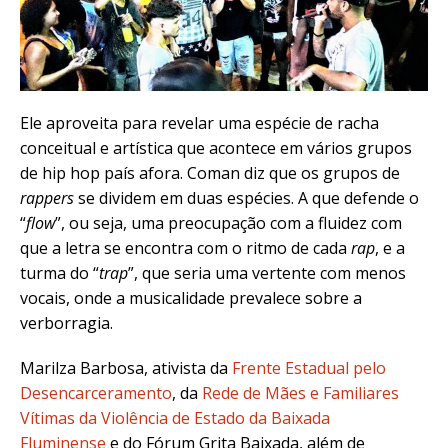
Ele aproveita para revelar uma espécie de racha
conceitual e artística que acontece em vários grupos
de hip hop país afora. Coman diz que os grupos de
rappers
se dividem em duas espécies. A que defende o
“
flow
”, ou seja, uma preocupação com a fluidez com
que a letra se encontra com o ritmo de cada
rap
, e a
turma do “
trap
”, que seria uma vertente com menos
vocais, onde a musicalidade prevalece sobre a
verborragia.
Marilza Barbosa, ativista da
Frente Estadual pelo
Desencarceramento
, da
Rede de Mães e Familiares
Vítimas da Violência de Estado da Baixada
Fluminense
e do Fórum Grita Baixada, além de