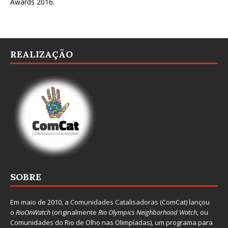
Awards 2016
.
REALIZAÇÃO
SOBRE
Em maio de 2010, a
Comunidades Catalisadoras
(ComCat) lançou
o
RioOnWatch
(originalmente
Ri
o Olympics Neighborhood Watch
, ou
Comunidades do Rio de Olho nas Olimpíadas), um programa para