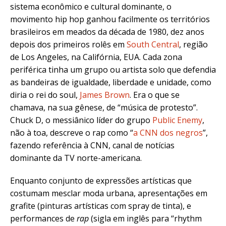
sistema econômico e cultural dominante, o
movimento hip hop ganhou facilmente os territórios
brasileiros em meados da década de 1980, dez anos
depois dos primeiros rolês em
South Central
, região
de Los Angeles, na Califórnia, EUA. Cada zona
periférica tinha um grupo ou artista solo que defendia
as bandeiras de igualdade, liberdade e unidade, como
diria o rei do soul,
James Brown
. Era o que se
chamava, na sua gênese, de “música de protesto”.
Chuck D, o messiânico líder do grupo
Public Enemy
,
não à toa, descreve o rap como “
a CNN dos negros
”,
fazendo referência à CNN, canal de notícias
dominante da TV norte-americana.
Enquanto conjunto de expressões artísticas que
costumam mesclar moda urbana, apresentações em
grafite (pinturas artísticas com spray de tinta), e
performances de
rap
(sigla em inglês para “rhythm