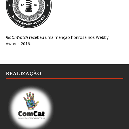
RioOnWatch
recebeu uma menção honrosa nos
Webby
Awards 2016
.
REALIZAÇÃO