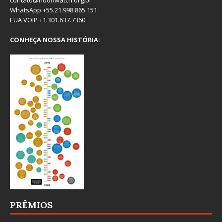
WhatsApp +55.21.998.865.151
EUA VOIP +1.301.637.7360
CONHEÇA NOSSA HISTÓRIA:
PRÊMIOS