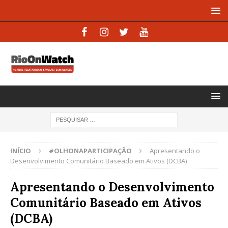
INÍCIO
#OLHONAPARTICIPAÇÃO
Apresentando o
Desenvolvimento Comunitário Baseado em Ativos (DCBA)
Apresentando o Desenvolvimento
Comunitário Baseado em Ativos
(DCBA)