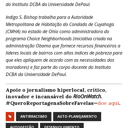
do Instituto DCBA da Universidade DePaul.
Indigo S. Bishop trabalha para a Autoridade
Metropolitana de Habitação do Condado de Cuyahoga
(CMHA) no estado de Ohio como administradora do
programa Choice Neighborhoods (iniciativa criada na
administração Obama que fornece recursos financeiros a
líderes locais de bairros com altos índices de pobreza para
que eles apliquem de acordo com as necessidades dos
moradores) e faz parte do corpo docente do Instituto
DCBA da Universidade DePaul.
Apoie o jornalismo hiperlocal, crítico,
RioOnWatch
inovador e incansável do
.
#QueroReportagensSobreFavelas—
doe aqui
.
ANTIRRACISMO
AUTO-PLANEJAMENTO
AUTOGESTÃO
DESENVOLVIMENTO