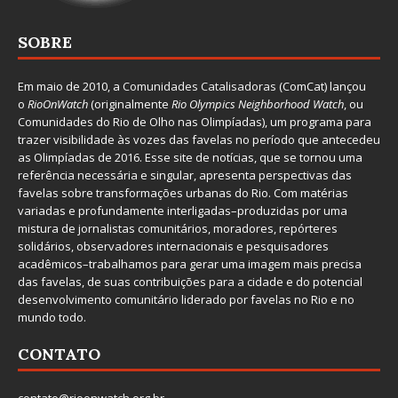
SOBRE
Em maio de 2010, a
Comunidades Catalisadoras
(ComCat) lançou
o
RioOnWatch
(originalmente
Ri
o Olympics Neighborhood Watch
, ou
Comunidades do Rio de Olho nas Olimpíadas), um programa para
trazer visibilidade às vozes das favelas no período que antecedeu
as Olimpíadas de 2016. Esse site de notícias, que se tornou uma
referência necessária e singular, apresenta perspectivas das
favelas sobre transformações urbanas do Rio. Com matérias
variadas e profundamente interligadas–produzidas por uma
mistura de jornalistas comunitários, moradores, repórteres
solidários, observadores internacionais e pesquisadores
acadêmicos–trabalhamos para gerar uma imagem mais precisa
das favelas, de suas contribuições para a cidade e do potencial
desenvolvimento comunitário liderado por favelas no Rio e no
mundo todo.
CONTATO
contato@rioonwatch.org.br