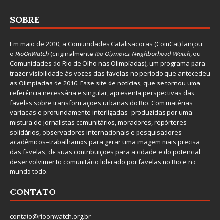
SOBRE
Em maio de 2010, a
Comunidades Catalisadoras
(ComCat) lançou
o
RioOnWatch
(originalmente
Ri
o Olympics Neighborhood Watch
, ou
Comunidades do Rio de Olho nas Olimpíadas), um programa para
trazer visibilidade às vozes das favelas no período que antecedeu
as Olimpíadas de 2016. Esse site de notícias, que se tornou uma
referência necessária e singular, apresenta perspectivas das
favelas sobre transformações urbanas do Rio. Com matérias
variadas e profundamente interligadas–produzidas por uma
mistura de jornalistas comunitários, moradores, repórteres
solidários, observadores internacionais e pesquisadores
acadêmicos–trabalhamos para gerar uma imagem mais precisa
das favelas, de suas contribuições para a cidade e do potencial
desenvolvimento comunitário liderado por favelas no Rio e no
mundo todo.
CONTATO
contato@rioonwatch.org.br