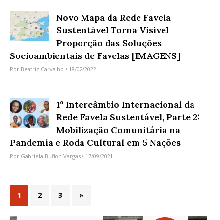
Novo Mapa da Rede Favela
Sustentável Torna Visível
Proporção das Soluções
Socioambientais de Favelas [IMAGENS]
Por
Beatriz Carvalho
• 18/02/2022
1º Intercâmbio Internacional da
Rede Favela Sustentável, Parte 2:
Mobilização Comunitária na
Pandemia e Roda Cultural em 5 Nações
Por
Gabriela Buffon Vargas
• 17/09/2021
1
2
3
»