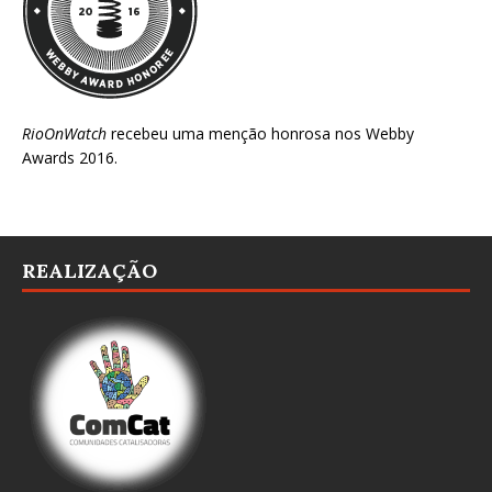
RioOnWatch
recebeu uma menção honrosa nos
Webby
Awards 2016
.
REALIZAÇÃO