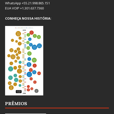
WhatsApp +55.21.998.865.151
EUA VOIP +1.301.637.7360
CONHEÇA NOSSA HISTÓRIA:
PRÊMIOS