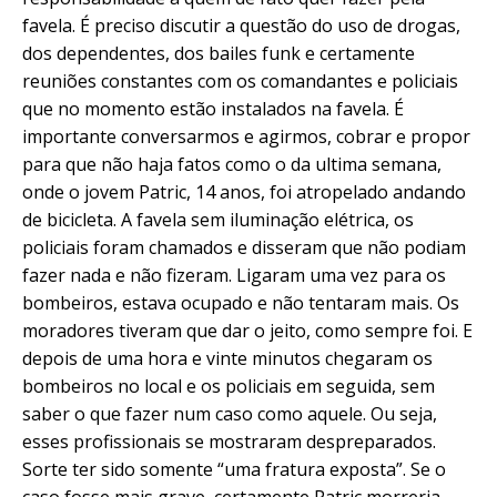
favela. É preciso discutir a questão do uso de drogas,
dos dependentes, dos bailes funk e certamente
reuniões constantes com os comandantes e policiais
que no momento estão instalados na favela. É
importante conversarmos e agirmos, cobrar e propor
para que não haja fatos como o da ultima semana,
onde o jovem Patric, 14 anos, foi atropelado andando
de bicicleta. A favela sem iluminação elétrica, os
policiais foram chamados e disseram que não podiam
fazer nada e não fizeram. Ligaram uma vez para os
bombeiros, estava ocupado e não tentaram mais. Os
moradores tiveram que dar o jeito, como sempre foi. E
depois de uma hora e vinte minutos chegaram os
bombeiros no local e os policiais em seguida, sem
saber o que fazer num caso como aquele. Ou seja,
esses profissionais se mostraram despreparados.
Sorte ter sido somente “uma fratura exposta”. Se o
caso fosse mais grave, certamente Patric morreria