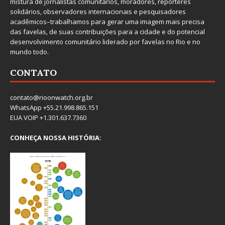
mistura de jornalistas comunitários, moradores, repórteres
solidários, observadores internacionais e pesquisadores
acadêmicos–trabalhamos para gerar uma imagem mais precisa
das favelas, de suas contribuições para a cidade e do potencial
desenvolvimento comunitário liderado por favelas no Rio e no
mundo todo.
CONTATO
contato@rioonwatch.org.br
WhatsApp +55.21.998.865.151
EUA VOIP +1.301.637.7360
CONHEÇA NOSSA HISTÓRIA: