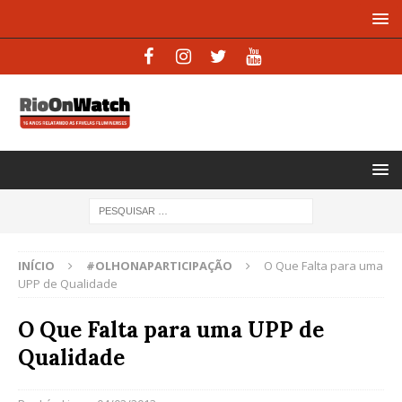
INÍCIO
#OLHONAPARTICIPAÇÃO
O Que Falta para uma
UPP de Qualidade
O Que Falta para uma UPP de
Qualidade