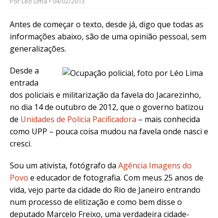
Por
Léo Lima
• 04/02/2013
Antes de começar o texto, desde já, digo que todas as
informações abaixo, são de uma opinião pessoal, sem
generalizações.
Desde a
entrada
dos policiais e militarização da favela do Jacarezinho,
no dia 14 de outubro de 2012, que o governo batizou
de
Unidades de Policia Pacificadora
– mais conhecida
como UPP – pouca coisa mudou na favela onde nasci e
cresci.
Sou um ativista, fotógrafo da
Agência Imagens do
Povo
e educador de fotografia. Com meus 25 anos de
vida, vejo parte da cidade do Rio de Janeiro entrando
num processo de elitização e como bem disse o
deputado Marcelo Freixo, uma verdadeira cidade-