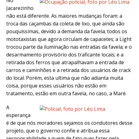
No
Jacarezinho
não está diferente. As maiores mudanças foram: a
troca das caçambas da coleta de lixo, que ainda são
pouquíssimas, devido a demanda da favela; todos os
mototaxistas que agora circulam de capacetes; a Light
trocou parte da iluminação nas entradas da favela; e o
desarmamento provisório dos traficante locais; e a
retirada dos ferros que atrapalhavam a entrada de
carros e caminhões e a retirada dos usuários de crack
do local. Porém, esta ultima que não adianta muita
coisa, porque esses usuários não estão em
tratamento, estão em outra favela, no caso, a Maré.
A
esperança
é de que nós moradores sejamos os condutores desse
projeto, que o governo confie e atribua essa
responsabilidade a quem de fato quer fazer pela