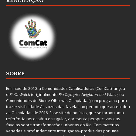
REALIZAÇÃO
SOBRE
Em maio de 2010, a
Comunidades Catalisadoras
(ComCat) lançou
o
RioOnWatch
(originalmente
Ri
o Olympics Neighborhood Watch
, ou
Comunidades do Rio de Olho nas Olimpíadas), um programa para
trazer visibilidade às vozes das favelas no período que antecedeu
as Olimpíadas de 2016. Esse site de notícias, que se tornou uma
referência necessária e singular, apresenta perspectivas das
favelas sobre transformações urbanas do Rio. Com matérias
variadas e profundamente interligadas–produzidas por uma