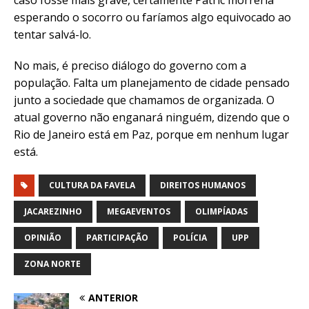
esperando o socorro ou faríamos algo equivocado ao
tentar salvá-lo.
No mais, é preciso diálogo do governo com a
população. Falta um planejamento de cidade pensado
junto a sociedade que chamamos de organizada. O
atual governo não enganará ninguém, dizendo que o
Rio de Janeiro está em Paz, porque em nenhum lugar
está.
CULTURA DA FAVELA
DIREITOS HUMANOS
JACAREZINHO
MEGAEVENTOS
OLIMPÍADAS
OPINIÃO
PARTICIPAÇÃO
POLÍCIA
UPP
ZONA NORTE
ANTERIOR