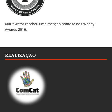
RioOnWatch
recebeu uma menção honrosa nos
Webby
Awards 2016
.
REALIZAÇÃO