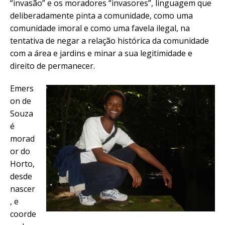
“invasão” e os moradores “invasores”, linguagem que
deliberadamente pinta a comunidade, como uma
comunidade imoral e como uma favela ilegal, na
tentativa de negar a relação histórica da comunidade
com a área e jardins e minar a sua legitimidade e
direito de permanecer.
Emers
on de
Souza
é
morad
or do
Horto,
desde
nascer
, e
coorde