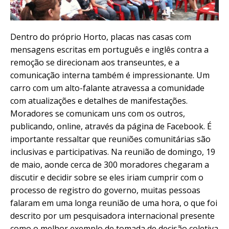
Dentro do próprio Horto, placas nas casas com
mensagens escritas em português e inglês contra a
remoção se direcionam aos transeuntes, e a
comunicação interna também é impressionante. Um
carro com um alto-falante atravessa a comunidade
com atualizações e detalhes de manifestações.
Moradores se comunicam uns com os outros,
publicando, online, através da página de Facebook. É
importante ressaltar que reuniões comunitárias são
inclusivas e participativas. Na reunião de domingo, 19
de maio, aonde cerca de 300 moradores chegaram a
discutir e decidir sobre se eles iriam cumprir com o
processo de registro do governo, muitas pessoas
falaram em uma longa reunião de uma hora, o que foi
descrito por um pesquisadora internacional presente
como o melhor exemplo de tomada de decisão coletiva