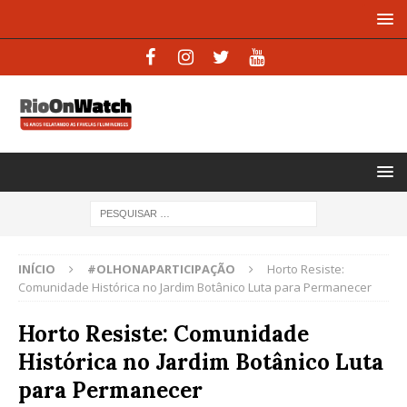
INÍCIO
#OLHONAPARTICIPAÇÃO
Horto Resiste:
Comunidade Histórica no Jardim Botânico Luta para Permanecer
Horto Resiste: Comunidade
Histórica no Jardim Botânico Luta
para Permanecer