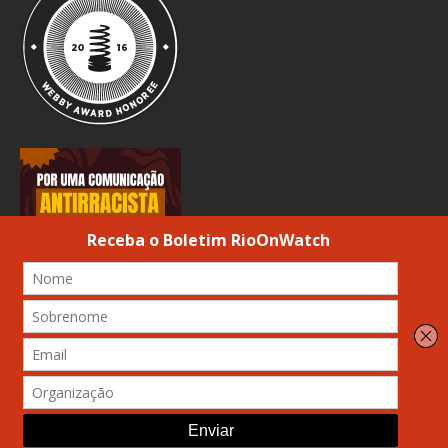
© 2026 Atribuição-Uso não comercial-Compartilhamento Igual