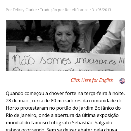
Por
Felicity Clarke
• Tradução por
Roseli Franco
• 31/05/2013
Click Here for English
Quando começou a chover forte na terça-feira à noite,
28 de maio, cerca de 80 moradores da comunidade do
Horto protestaram no portão do Jardim Botânico do
Rio de Janeiro, onde a abertura da última exposição
mundial do famoso fotógrafo Sebastião Salgado
estava ocorrendo. Sem se deixar abater pela chuva