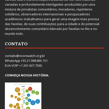
variadas e profundamente interligadas–produzidas por uma
mistura de jornalistas comunitários, moradores, repórteres
solidários, observadores internacionais e pesquisadores
acadêmicos–trabalhamos para gerar uma imagem mais precisa
das favelas, de suas contribuições para a cidade e do potencial
desenvolvimento comunitário liderado por favelas no Rio e no
mundo todo.
CONTATO
contato@rioonwatch.org.br
WhatsApp +55.21.998.865.151
EUA VOIP +1.301.637.7360
CONHEÇA NOSSA HISTÓRIA: