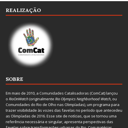
REALIZAÇÃO
SOBRE
Em maio de 2010, a
Comunidades Catalisadoras
(ComCat) lançou
o
RioOnWatch
(originalmente
Ri
o Olympics Neighborhood Watch
, ou
Comunidades do Rio de Olho nas Olimpíadas), um programa para
trazer visibilidade às vozes das favelas no período que antecedeu
as Olimpíadas de 2016. Esse site de notícias, que se tornou uma
referência necessária e singular, apresenta perspectivas das
favelas sobre transformações urbanas do Rio. Com matérias