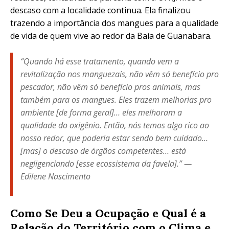
descaso com a localidade continua. Ela finalizou
trazendo a importância dos mangues para a qualidade
de vida de quem vive ao redor da Baía de Guanabara.
“Quando há esse tratamento, quando vem a
revitalização nos manguezais, não vêm só benefício pro
pescador, não vêm só benefício pros animais, mas
também para os mangues. Eles trazem melhorias pro
ambiente [de forma geral]… eles melhoram a
qualidade do oxigênio. Então, nós temos algo rico ao
nosso redor, que poderia estar sendo bem cuidado…
[mas] o descaso de órgãos competentes… está
negligenciando [esse ecossistema da favela].” —
Edilene Nascimento
Como Se Deu a Ocupação e Qual é a
Relação do Território com o Clima e