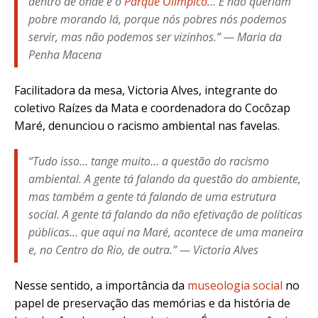
dentro de onde é o
Parque Olímpico
… E não queriam
pobre morando lá, porque nós pobres nós podemos
servir, mas não podemos ser vizinhos.” — Maria da
Penha Macena
Facilitadora da mesa, Victoria Alves, integrante do
coletivo Raízes da Mata e coordenadora do Cocôzap
Maré, denunciou o racismo ambiental nas favelas.
“Tudo isso… tange muito… a questão do racismo
ambiental. A gente tá falando da questão do ambiente,
mas também a gente tá falando de uma estrutura
social. A gente tá falando da não efetivação de políticas
públicas… que aqui na Maré, acontece de uma maneira
e, no Centro do Rio, de outra.” — Victoria Alves
Nesse sentido, a importância da
museologia social
no
papel de preservação das memórias e da história de