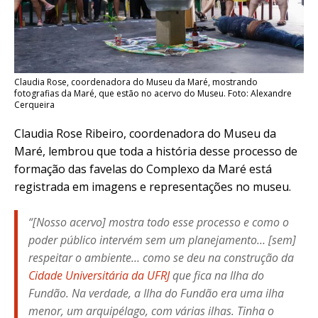
Claudia Rose, coordenadora do Museu da Maré, mostrando
fotografias da Maré, que estão no acervo do Museu. Foto: Alexandre
Cerqueira
Claudia Rose Ribeiro, coordenadora do Museu da
Maré, lembrou que toda a história desse processo de
formação das favelas do Complexo da Maré está
registrada em imagens e representações no museu.
“[Nosso acervo] mostra todo esse processo e como o
poder público intervém sem um planejamento… [sem]
respeitar o ambiente… como se deu na construção da
Cidade Universitária da UFRJ
que fica na Ilha do
Fundão. Na verdade, a Ilha do Fundão era uma ilha
menor, um arquipélago, com várias ilhas. Tinha o