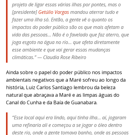
projeto de ligar essas várias ilhas por pontes, mas o
[presidente]
Getúlio Vargas
mandou aterrar tudo e
fazer uma ilha só. Então, a gente vê o quanto os
impactos do poder público são os que mais afetam a
vida das pessoas… Não é o favelado que faz aterro, que
joga esgoto na água no rio… que afeta diretamente
esse ambiente e que vai gerar essas mudanças
climáticas.” — Claudia Rose Ribeiro
Ainda sobre o papel do poder público nos impactos
ambientais negativos que a Maré sofreu ao longo da
história, Luiz Carlos Santiago lembrou da beleza
natural que abraçava a Maré e as limpas águas do
Canal do Cunha e da Baía de Guanabara.
“Esse local aqui era lindo, aqui tinha ilha… aí, jogaram
uma refinaria ali e começou a se jogar o óleo dentro
deste rio, onde a gente tomava banho, onde as pessoas