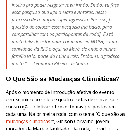
inteira pra poder resgatar meu irmão. Então, eu faço
essa pesquisa que liga a Maré e Antares, nesse
processo de remoção super agressivo. Por isso, fiz
questão de colocar essa pesquisa [na bacia, para
compartilhar com os participantes da roda]. Eu tô
muito feliz de estar aqui, como museu NOPH, como
convidado da RFS e aqui na Maré, de onde a minha
família veio, parte da minha raiz. Então, eu agradeço
muito.” — Leonardo Ribeiro de Sousa
O Que São as Mudanças Climáticas?
Após o momento de introdução afetiva do evento,
deu-se início ao ciclo de quatro rodas de conversa e
construção coletiva sobre os temas propostos em
cada uma. Na primeira roda, com o tema “O que são as
mudanças climáticas
?”, Gleison Carvalho, jovem
morador da Maré e facilitador da roda, convidou os