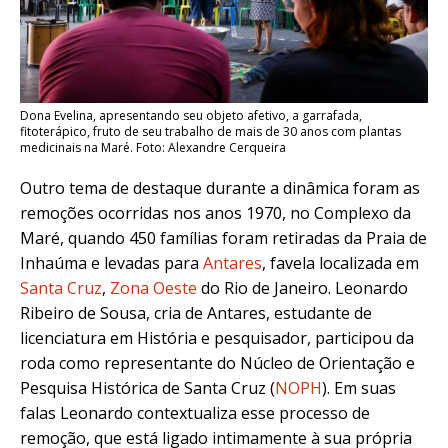
Dona Evelina, apresentando seu objeto afetivo, a garrafada,
fitoterápico, fruto de seu trabalho de mais de 30 anos com plantas
medicinais na Maré. Foto: Alexandre Cerqueira
Outro tema de destaque durante a dinâmica foram as
remoções ocorridas nos anos 1970, no Complexo da
Maré, quando 450 famílias foram retiradas da Praia de
Inhaúma e levadas para
Antares
, favela localizada em
Santa Cruz
,
Zona Oeste
do Rio de Janeiro. Leonardo
Ribeiro de Sousa, cria de Antares, estudante de
licenciatura em História e pesquisador, participou da
roda como representante do Núcleo de Orientação e
Pesquisa Histórica de Santa Cruz
(
NOPH
). Em suas
falas Leonardo
contextualiza esse processo de
remoção, que está ligado intimamente à sua própria