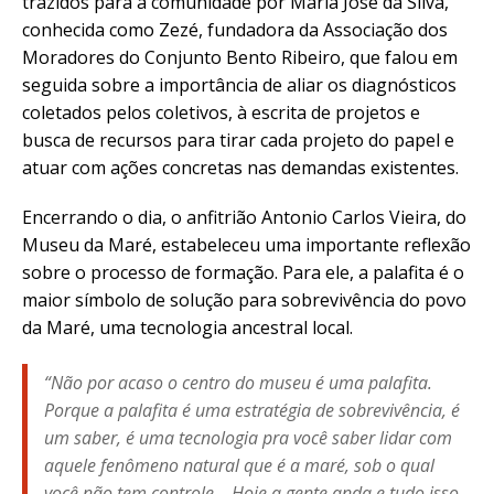
trazidos para a comunidade por Maria José da Silva,
conhecida como Zezé, fundadora da Associação dos
Moradores do Conjunto Bento Ribeiro, que falou em
seguida sobre a importância de aliar os diagnósticos
coletados pelos coletivos, à escrita de projetos e
busca de recursos para tirar cada projeto do papel e
atuar com ações concretas nas demandas existentes.
Encerrando o dia, o anfitrião Antonio Carlos Vieira, do
Museu da Maré, estabeleceu uma importante reflexão
sobre o processo de formação. Para ele, a palafita é o
maior símbolo de solução para sobrevivência do povo
da Maré, uma tecnologia ancestral local.
“Não por acaso o centro do museu é uma palafita.
Porque a palafita é uma estratégia de sobrevivência, é
um saber, é uma tecnologia pra você saber lidar com
aquele fenômeno natural que é a maré, sob o qual
você não tem controle… Hoje a gente anda e tudo isso