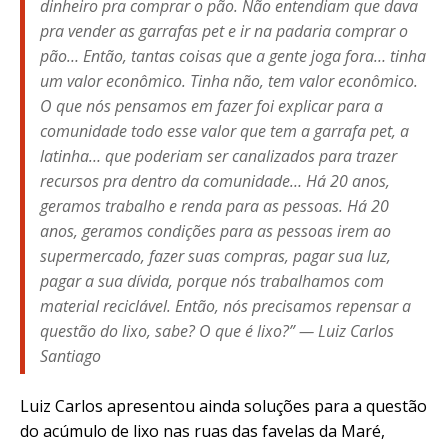
dinheiro pra comprar o pão. Não entendiam que dava
pra vender as garrafas pet e ir na padaria comprar o
pão… Então, tantas coisas que a gente joga fora… tinha
um valor econômico. Tinha não, tem valor econômico.
O que nós pensamos em fazer foi explicar para a
comunidade todo esse valor que tem a garrafa pet, a
latinha… que poderiam ser canalizados para trazer
recursos pra dentro da comunidade… Há 20 anos,
geramos trabalho e renda para as pessoas. Há 20
anos, geramos condições para as pessoas irem ao
supermercado, fazer suas compras, pagar sua luz,
pagar a sua dívida, porque nós trabalhamos com
material reciclável. Então, nós precisamos repensar a
questão do lixo, sabe? O que é lixo?” — Luiz Carlos
Santiago
Luiz Carlos apresentou ainda soluções para a questão
do acúmulo de lixo nas ruas das favelas da Maré,