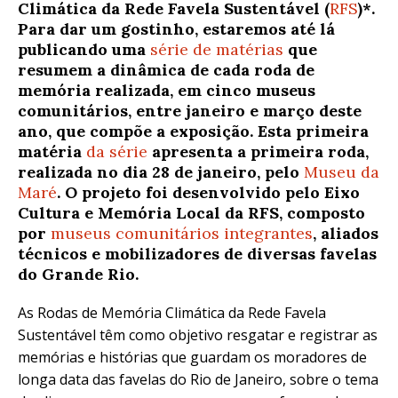
Climática da Rede Favela Sustentável (
RFS
)*.
Para dar um gostinho, estaremos até lá
publicando uma
série de matérias
que
resumem a dinâmica de cada roda de
memória realizada, em cinco museus
comunitários, entre janeiro e março deste
ano, que compõe a exposição. Esta primeira
matéria
da série
apresenta a primeira roda,
realizada no dia 28 de janeiro, pelo
Museu da
Maré
. O projeto foi desenvolvido pelo Eixo
Cultura e Memória Local da RFS, composto
por
museus comunitários integrantes
, aliados
técnicos e mobilizadores de diversas favelas
do Grande Rio.
As Rodas de Memória Climática da Rede Favela
Sustentável têm como objetivo resgatar e registrar as
memórias e histórias que guardam os moradores de
longa data das favelas do Rio de Janeiro, sobre o tema