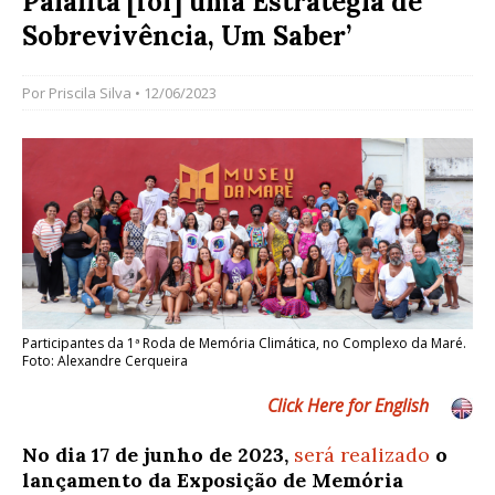
Palafita [foi] uma Estratégia de
Sobrevivência, Um Saber’
Por
Priscila Silva
• 12/06/2023
Participantes da 1ª Roda de Memória Climática, no Complexo da Maré.
Foto: Alexandre Cerqueira
Click Here for English
No dia 17 de junho de 2023,
será realizado
o
lançamento da Exposição de Memória