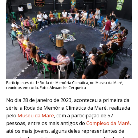
Participantes da 1ª Roda de Memória Climática, no Museu da Maré,
reunidos em roda. Foto: Alexandre Cerqueira
No dia 28 de janeiro de 2023, aconteceu a primeira da
série: a Roda de Memória Climática da Maré, realizada
pelo
Museu da Maré
, com a participação de 57
pessoas, entre os mais antigos do
Complexo da Maré
,
até os mais jovens, alguns deles representantes de