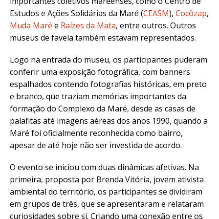
importantes coletivos mareenses, como o Centro de
Estudos e Ações Solidárias da Maré (
CEASM
),
Cocôzap
,
Muda Maré
e
Raízes da Mata
, entre outros. Outros
museus de favela também estavam representados.
Logo na entrada do museu, os participantes puderam
conferir uma exposição fotográfica, com
banners
espalhados contendo fotografias históricas, em preto
e branco, que traziam memórias importantes da
formação do Complexo da Maré, desde as casas de
palafitas até imagens aéreas dos anos 1990, quando a
Maré foi oficialmente reconhecida como bairro,
apesar de até hoje não ser investida de acordo.
O evento se iniciou com duas dinâmicas afetivas. Na
primeira, proposta por
Brenda Vitória
, jovem ativista
ambiental do território, os participantes se dividiram
em grupos de três, que se apresentaram e relataram
curiosidades sobre si.
Criando uma conexão entre os