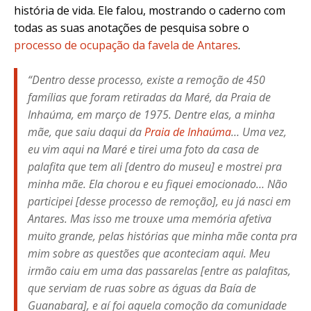
história de vida. Ele falou, mostrando o
caderno com
todas as suas anotações de pesquisa sobre o
processo de ocupação da favela de Antares
.
“Dentro desse processo, existe a remoção de 450
famílias que foram retiradas da Maré, da Praia de
Inhaúma, em março de 1975. Dentre elas, a minha
mãe, que saiu daqui da
Praia de Inhaúma
… Uma vez,
eu vim aqui na Maré e tirei uma foto da casa de
palafita que tem ali [dentro do museu] e mostrei pra
minha mãe. Ela chorou e eu fiquei emocionado… Não
participei [desse processo de remoção], eu já nasci em
Antares. Mas isso me trouxe uma memória afetiva
muito grande, pelas histórias que minha mãe conta pra
mim sobre as questões que aconteciam aqui. Meu
irmão caiu em uma das passarelas [entre as palafitas,
que serviam de ruas sobre as águas da Baía de
Guanabara], e aí foi aquela comoção da comunidade