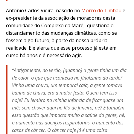
Antonio Carlos Vieira, nascido no
Morro do Timbau
e
ex-presidente da associação de moradores desta
comunidade do Complexo da Maré, questiona o
distanciamento das mudanças climáticas, como se
fossem algo futuro, à parte da nossa própria
realidade. Ele alerta que esse processo já está em
curso há anos e é necessário agir.
“Antigamente, no verão, [quando] a gente tinha um dia
de calor, o que que acontecia no finalzinho da tarde?
Vinha uma chuva, um temporal caía, a gente tomava
banho de chuva, era a maior festa. Quem tem isso
hoje? Eu lembro na minha infância de ficar quase um
mês sem chover aqui no Rio de Janeiro, né? E também
essa questão que impacta muito a saúde da gente, né,
o aumento nas doenças respiratórias, o aumento dos
casos de câncer. O câncer hoje já é uma coisa