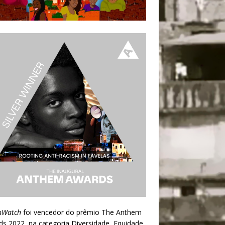
nWatch
foi vencedor do prêmio
The Anthem
ds 2022
, na categoria Diversidade, Equidade