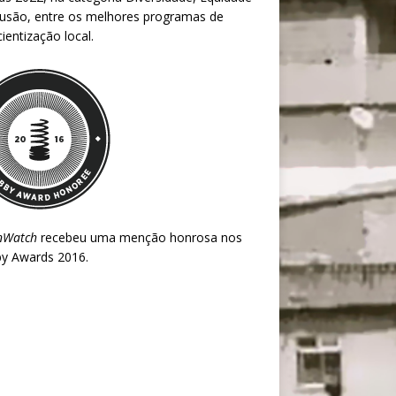
lusão, entre os melhores programas de
ientização local.
nWatch
recebeu uma menção honrosa nos
y Awards 2016
.