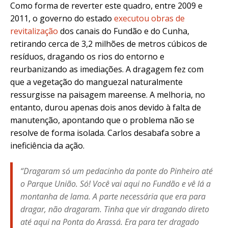
Como forma de reverter este quadro, entre 2009 e
2011, o governo do estado
executou obras de
revitalização
dos canais do Fundão e do Cunha,
retirando cerca de 3,2 milhões de metros cúbicos de
resíduos, dragando os rios do entorno e
reurbanizando as imediações. A dragagem fez com
que a vegetação do manguezal naturalmente
ressurgisse na paisagem mareense. A melhoria, no
entanto, durou apenas dois anos devido à falta de
manutenção, apontando que o problema não se
resolve de forma isolada. Carlos desabafa sobre a
ineficiência da ação.
“Dragaram só um pedacinho da ponte do Pinheiro até
o Parque União. Só! Você vai aqui no Fundão e vê lá a
montanha de lama. A parte necessária que era para
dragar, não dragaram. Tinha que vir dragando direto
até aqui na Ponta do Arassá. Era para ter dragado