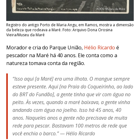
Registro do antigo Porto de Maria Angu, em Ramos, mostra a dimensão
da beleza que rodeava a Maré. Foto: Arquivo Dona Orosina
Vieira/Museu da Maré
Morador e cria do Parque União,
Hélio Ricardo
é
pescador na Maré há 40 anos. Ele conta como a
natureza tomava conta da região.
“Isso aqui [a Maré] era uma ilhota. O mangue sempre
esteve presente. Aqui [na Praia do Coqueirinho, ao lado
do BRT do Fundão], a gente tinha que vir com água no
peito. Às vezes, quando a maré baixava, a gente vinha
andando com água no joelho. Isso há 45 anos, 40
anos. Naqueles anos a gente não precisava de muita
rede para pescar. Bastavam 100 metros de rede que
você enchia o barco
.”
— Hélio Ricardo