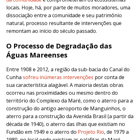
locais. Hoje, há, por parte de muitos moradores, uma
dissociação entre a comunidade e seu patrimônio
natural, processo resultante de intervenções que
remontam ao início do século passado.
O Processo de Degradação das
Águas Mareenses
Entre 1908 e 2012, a região da sub-bacia do Canal do
Cunha
sofreu inúmeras intervenções
por conta de
sua característica alagável. A maioria destas obras
ocorreu nas proximidades ou mesmo dentro do
território do Complexo da Maré, como o aterro para a
construção do antigo aeroporto de Manguinhos, o
aterro para a construção da Avenida Brasil (a partir da
década de 1940), o aterro das ilhas que existiam no
Fundão em 1949 e o aterro do
Projeto Rio
, de 1979 a
1980, no local onde existiam as palafitas da Maré.