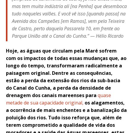
mas tem muita indústria ali [na Penha] que desemboca
tudo naqueles valões. E você vê isso [quando passa] na
Avenida dos Campeões [em Ramos], vem pela Teixeira
de Castro, perto daquela Passarela 10, em frente ao
Parque União até o Canal do Cunha.” — Hélio Ricardo
Hoje, as águas que circulam pela Maré sofrem
com os impactos de todas essas mudanças que, ao
longo do tempo, transformaram radicalmente a
paisagem original. Dentre as consequências,
estão a perda da extensão dos rios da sub-bacia
do Canal do Cunha, a perda da densidade de
drenagem dos canais mareenses para
quase
metade de sua capacidade original,
os alagamentos,
a ocorrência de mais enchentes e a banalização da
poluição dos rios. Tudo isso reforça que, além de
terem comprometido a qualidade de vida dos
moradores e a saúde das águas mareenses, estas