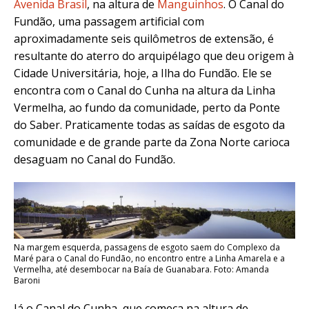
Avenida Brasil
, na altura de
Manguinhos
. O Canal do
Fundão, uma passagem artificial com
aproximadamente seis quilômetros de extensão, é
resultante do aterro do arquipélago que deu origem à
Cidade Universitária, hoje, a Ilha do Fundão. Ele se
encontra com o Canal do Cunha na altura da Linha
Vermelha, ao fundo da comunidade, perto da Ponte
do Saber. Praticamente todas as saídas de esgoto da
comunidade e de grande parte da Zona Norte carioca
desaguam no Canal do Fundão.
Na margem esquerda, passagens de esgoto saem do Complexo da
Maré para o Canal do Fundão, no encontro entre a Linha Amarela e a
Vermelha, até desembocar na Baía de Guanabara. Foto: Amanda
Baroni
Já o Canal do Cunha, que começa na altura de