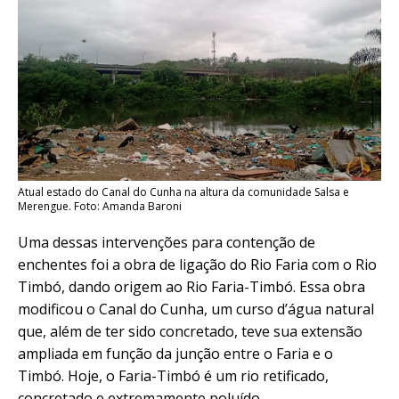
Atual estado do Canal do Cunha na altura da comunidade Salsa e
Merengue. Foto: Amanda Baroni
Uma dessas intervenções para contenção de
enchentes foi a obra de ligação do Rio Faria com o Rio
Timbó, dando origem ao Rio Faria-Timbó. Essa obra
modificou o Canal do Cunha, um curso d’água natural
que, além de ter sido concretado, teve sua extensão
ampliada em função da junção entre o Faria e o
Timbó. Hoje, o Faria-Timbó é um rio retificado,
concretado e extremamente poluído.