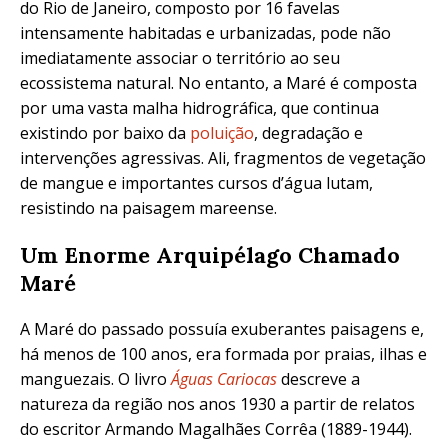
do Rio de Janeiro, composto por 16 favelas
intensamente habitadas e urbanizadas, pode não
imediatamente associar o território ao seu
ecossistema natural. No entanto, a Maré é composta
por uma vasta malha hidrográfica, que continua
existindo por baixo da
poluição
, degradação e
intervenções agressivas. Ali, fragmentos de vegetação
de mangue e importantes cursos d’água lutam,
resistindo na paisagem mareense.
Um Enorme Arquipélago Chamado
Maré
A Maré do passado possuía exuberantes paisagens e,
há menos de 100 anos, era
formada
por praias, ilhas e
manguezais.
O livro
Águas Cariocas
descreve a
natureza da região nos anos 1930 a partir de relatos
do escritor Armando Magalhães Corrêa
(1889-1944).