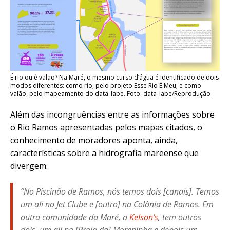
É rio ou é valão? Na Maré, o mesmo curso d’água é identificado de dois
modos diferentes: como rio, pelo projeto Esse Rio É Meu; e como
valão, pelo mapeamento do data_labe. Foto: data_labe/Reprodução
Além das incongruências entre as informações sobre
o Rio Ramos apresentadas pelos mapas citados, o
conhecimento de moradores aponta, ainda,
características sobre a hidrografia mareense que
divergem.
“No Piscinão de Ramos, nós temos dois [canais]. Temos
um ali no Jet Clube e [outro] na Colônia de Ramos. Em
outra comunidade da Maré, a
Kelson’s
, tem outros