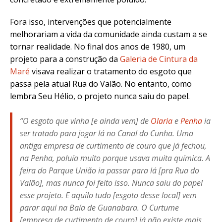
Fora isso, intervenções que potencialmente
melhorariam a vida da comunidade ainda custam a se
tornar realidade. No final dos anos de 1980, um
projeto para a construção da
Galeria de Cintura da
Maré
visava realizar o tratamento do esgoto que
passa pela atual Rua do Valão. No entanto, como
lembra Seu Hélio, o projeto nunca saiu do papel.
“O esgoto que vinha [e ainda vem] de
Olaria
e
Penha
ia
ser tratado para jogar lá no Canal do Cunha. Uma
antiga empresa de curtimento de couro que já fechou,
na Penha, poluía muito porque usava muita química. A
feira do Parque União ia passar para lá [pra Rua do
Valão], mas nunca foi feito isso. Nunca saiu do papel
esse projeto. E aquilo tudo [esgoto desse local] vem
parar aqui na Baía de Guanabara. O Curtume
[empresa de curtimento de couro] já não existe mais,