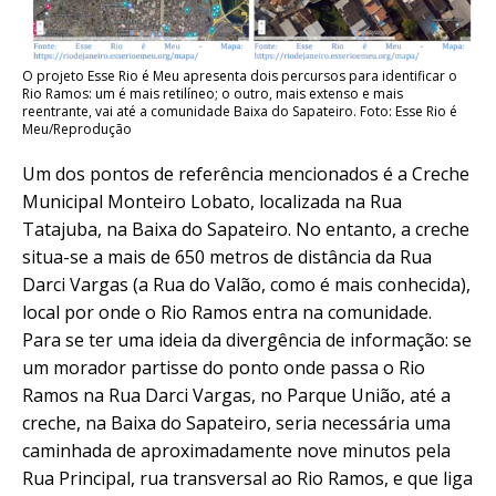
O projeto Esse Rio é Meu apresenta dois percursos para identificar o
Rio Ramos: um é mais retilíneo; o outro, mais extenso e mais
reentrante, vai até a comunidade Baixa do Sapateiro. Foto: Esse Rio é
Meu/Reprodução
Um dos pontos de referência mencionados é a Creche
Municipal Monteiro Lobato, localizada na Rua
Tatajuba, na Baixa do Sapateiro. No entanto, a creche
situa-se a mais de 650 metros de distância da Rua
Darci Vargas (a Rua do Valão, como é mais conhecida),
local por onde o Rio Ramos entra na comunidade.
Para se ter uma ideia da divergência de informação: se
um morador partisse do ponto onde passa o Rio
Ramos na Rua Darci Vargas, no Parque União, até a
creche, na Baixa do Sapateiro, seria necessária uma
caminhada de aproximadamente nove minutos pela
Rua Principal, rua transversal ao Rio Ramos, e que liga