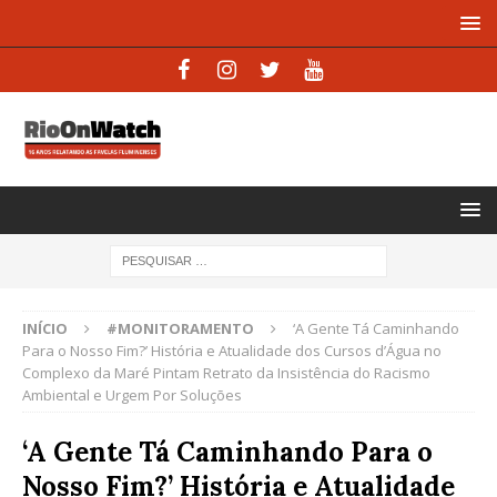
INÍCIO
#MONITORAMENTO
‘A Gente Tá Caminhando
Para o Nosso Fim?’ História e Atualidade dos Cursos d’Água no
Complexo da Maré Pintam Retrato da Insistência do Racismo
Ambiental e Urgem Por Soluções
‘A Gente Tá Caminhando Para o
Nosso Fim?’ História e Atualidade