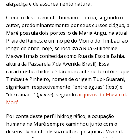
alagadiça e de assoreamento natural.
Como o deslocamento humano ocorria, segundo o
autor, predominantemente por seus cursos d’água, a
Maré possuía dois portos
:
o de Maria Angu, na atual
Praia de Ramos; e um no pé do Morro do Timbau, ao
longo de onde, hoje, se localiza a Rua Guilherme
Maxwell (mais conhecida como Rua da Escola Bahia,
altura da Passarela 7 da Avenida Brasil).
Essa
característica hídrica é tão marcante no território que
Timbau e Pinheiro, nomes de origem Tupi-Guarani,
significam, respectivamente, “entre águas” (
t´pau
) e
“derramado” (
pi-iêre
), segundo
arquivos do Museu da
Maré
.
Por conta deste perfil hidrográfico, a ocupação
humana na Maré sempre caminhou junto com o
desenvolvimento de sua cultura pesqueira. Viver da