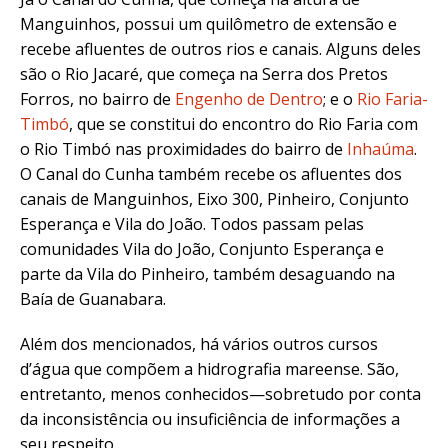
Manguinhos, possui um quilômetro de extensão e
recebe afluentes de outros rios e canais. Alguns deles
são o Rio Jacaré, que começa na Serra dos Pretos
Forros, no bairro de
Engenho de Dentro
; e o
Rio Faria-
Timbó
, que se constitui do encontro do Rio Faria com
o Rio Timbó nas proximidades do bairro de
Inhaúma
.
O Canal do Cunha também recebe os afluentes dos
canais de Manguinhos, Eixo 300, Pinheiro, Conjunto
Esperança e Vila do João. Todos passam pelas
comunidades Vila do João, Conjunto Esperança e
parte da Vila do Pinheiro, também desaguando na
Baía de Guanabara.
Além dos mencionados, há vários outros cursos
d’água que compõem a hidrografia mareense. São,
entretanto, menos conhecidos—sobretudo por conta
da inconsistência ou insuficiência de informações a
seu respeito.