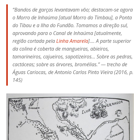
“Bandos de garças levantavam vôo; destacam-se agora
o Morro de Inhaúma [atual Morro do Timbau], a Ponta
do Tibau e a Ilha do Fundão. Tomamos a direção sul,
aprovando para o Canal de Inhaúma [atualmente,
região cortada pela
Linha Amarela
]…. A parte superior
da colina é coberta de mangueiras, abieiros,
tamarineiros, cajueiros, sapotizeiros
… Sobre as pedras,
cactáceas; sobre as árvores, bromélias.” —
trecho de
Águas Cariocas
, de Antonio Carlos Pinto Vieira (2016, p.
145)