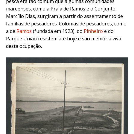
pesca era tão comum que algumas comunidades
mareenses, como a Praia de Ramos e o Conjunto
Marcílio Dias, surgiram a partir do assentamento de
famílias de pescadores. Colônias de pescadores, como
a de
Ramos
(fundada em 1923)
, do
Pinheiro
e do
Parque União resistem até hoje e são memória viva
desta ocupação.