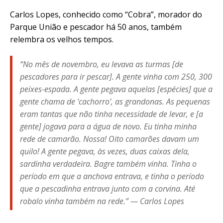
Carlos Lopes, conhecido como “Cobra”, morador do
Parque União e pescador há 50 anos, também
relembra os velhos tempos.
“No mês de novembro, eu levava as turmas [de
pescadores para ir pescar]. A gente vinha com 250, 300
peixes-espada. A gente pegava aquelas [espécies] que a
gente chama de ‘cachorro’, as grandonas. As pequenas
eram tantas que não tinha necessidade de levar, e [a
gente] jogava para a água de novo. Eu tinha minha
rede de camarão. Nossa! Oito camarões davam um
quilo!
A gente pegava, às vezes, duas caixas dela,
sardinha verdadeira. Bagre também vinha. Tinha o
período em que a anchova entrava, e tinha o período
que a pescadinha entrava junto com a corvina. Até
robalo vinha também na rede.” — Carlos Lopes