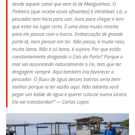
desde aquele canal que vem lá de Manguinhos. O
Pinheiro [que recebe esses afluentes] é intratável. Lá, o
pescador tem hora para sair, hora para chegar e tem
que estar no lugar certo. É uma área muito restrita
para ele passar com o barco. Embarcação de grande
porte lá, nem pensar em ter. Não passa, é muito raso,
muita lama. Não é só lama, é sujeira. Por que estão
constantemente dragando o Cais do Porto? Porque o
mar vai assoreando naturalmente o rio, tem que ter
dragagem sempre. Aqui também iria favorecer o
pescador. O fluxo de água desses bairros seria bem
melhor porque ia ter vazão aqui. Não adianta você
pegar um balde de água e querer colocar numa xícara.
Ela vai transbordar!” — Carlos Lopes