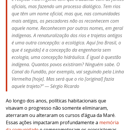
oficiais, mas fazendo um processo dialógico. Tem rios
que têm um nome oficial, mas que, nas comunidades
mais antigas, os pescadores não os reconhecem com
aquele nome. Reconhecem por outros nomes, em geral
indígenas. A renaturalização dos rios e trajetos antigos
é uma outra concepção: a ecológica. Aqui [no Brasil, o
que é seguido] é a concepção da engenharia sem
ecologia, uma concepção hidráulica. É igual à questão
indígena. Quantos povos existiram? Ninguém sabe. O
Canal do Fundão, por exemplo, vai seguindo pela Linha
Vermelha [hoje]. Mas será que o rio [original] fazia
aquele trajeto?” — Sérgio Ricardo
Ao longo dos anos, políticas habitacionais que
visavam o progresso não somente eliminaram,
aterraram ou alteraram os cursos d’água da Maré.
Essas ações impactaram profundamente a
memória
da comunidade
e comprometeram os ecossistemas