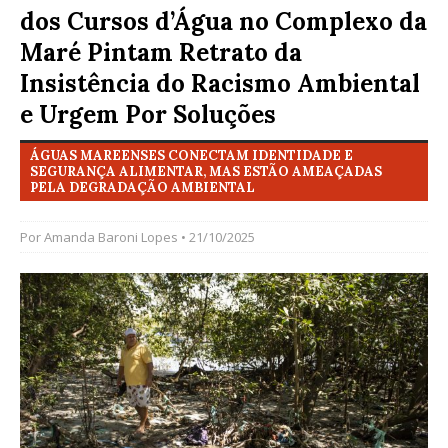
dos Cursos d’Água no Complexo da
Maré Pintam Retrato da
Insistência do Racismo Ambiental
e Urgem Por Soluções
ÁGUAS MAREENSES CONECTAM IDENTIDADE E
SEGURANÇA ALIMENTAR, MAS ESTÃO AMEAÇADAS
PELA DEGRADAÇÃO AMBIENTAL
Por
Amanda Baroni Lopes
• 21/10/2025