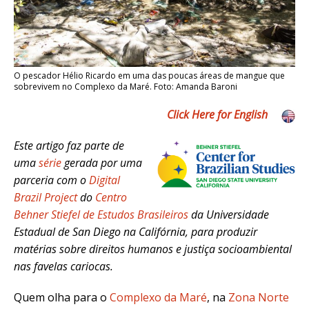
O pescador Hélio Ricardo em uma das poucas áreas de mangue que
sobrevivem no Complexo da Maré. Foto: Amanda Baroni
Click Here for English
Este artigo faz parte d
e
uma
série
gerada por uma
parceria com o
Digital
Brazil Project
do
Centro
Behner Stiefel de Estudos Brasileiros
da Universidade
Estadual de San Diego na Califórnia, para produzir
matérias sobre direitos humanos e justiça socioambiental
nas favelas cariocas.
Quem olha para o
Complexo da Maré
, na
Zona Norte